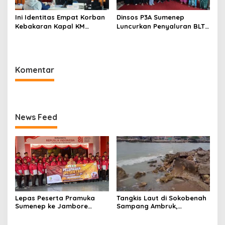
Ini Identitas Empat Korban
Dinsos P3A Sumenep
Kebakaran Kapal KM
Luncurkan Penyaluran BLT
Mutiara Sentosa 2 di Rawat
DBHCHT 2026, Sebanyak
di RSI Kalianget Sumenep
2.600 Buruh Tembakau Siap
Menerima
Komentar
News Feed
Lepas Peserta Pramuka
Tangkis Laut di Sokobenah
Sumenep ke Jambore
Sampang Ambruk,
Nasional XII, Ini Pesan
Mengancam Keselamatan
Wabup KH Imam Hasyim
Warga