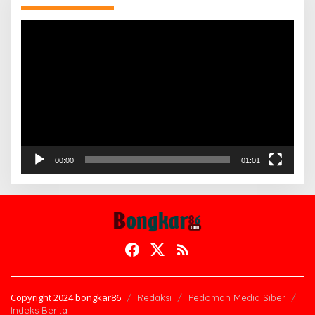
Pemutar
Video
00:00
01:01
Copyright 2024 bongkar86
Redaksi
Pedoman Media Siber
Indeks Berita