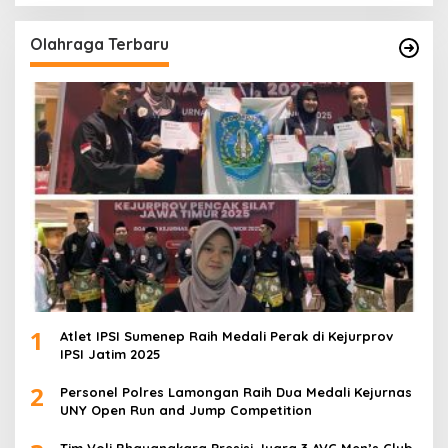
Olahraga Terbaru
1
Atlet IPSI Sumenep Raih Medali Perak di Kejurprov
IPSI Jatim 2025
2
Personel Polres Lamongan Raih Dua Medali Kejurnas
UNY Open Run and Jump Competition
Tim Voli Bhayangkara Presisi Juara 3 AVC Men’s Club