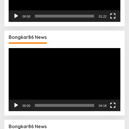
00:00
01:22
Bongkar86 News
Pemutar
Video
00:00
04:18
Bongkar86 News