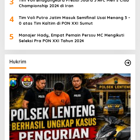
3
Championship 2024 di Iran
4
Tim Voli Putra Jatim Masuk Semifinal Usai Menang 3 –
0 atas Tim Kaltim di PON XXI Sumut
5
Manajer Hady, Empat Pemain Perssu MC Mengikuti
Seleksi Pra PON XXI Tahun 2024
Hukrim