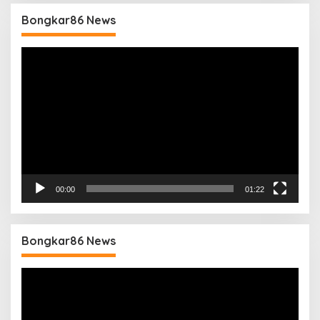
Bongkar86 News
Pemutar
Video
00:00
01:22
Bongkar86 News
Pemutar
Video