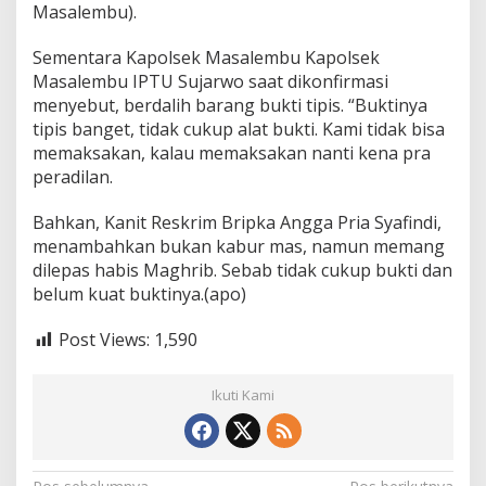
Masalembu).
Sementara Kapolsek Masalembu Kapolsek
Masalembu IPTU Sujarwo saat dikonfirmasi
menyebut, berdalih barang bukti tipis. “Buktinya
tipis banget, tidak cukup alat bukti. Kami tidak bisa
memaksakan, kalau memaksakan nanti kena pra
peradilan.
Bahkan, Kanit Reskrim Bripka Angga Pria Syafindi,
menambahkan bukan kabur mas, namun memang
dilepas habis Maghrib. Sebab tidak cukup bukti dan
belum kuat buktinya.(apo)
Post Views:
1,590
Ikuti Kami