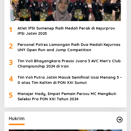
1
Atlet IPSI Sumenep Raih Medali Perak di Kejurprov
IPSI Jatim 2025
2
Personel Polres Lamongan Raih Dua Medali Kejurnas
UNY Open Run and Jump Competition
3
Tim Voli Bhayangkara Presisi Juara 3 AVC Men’s Club
Championship 2024 di Iran
4
Tim Voli Putra Jatim Masuk Semifinal Usai Menang 3 –
0 atas Tim Kaltim di PON XXI Sumut
5
Manajer Hady, Empat Pemain Perssu MC Mengikuti
Seleksi Pra PON XXI Tahun 2024
Hukrim