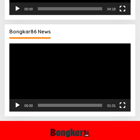
00:00
04:18
Bongkar86 News
Pemutar
Video
00:00
01:01