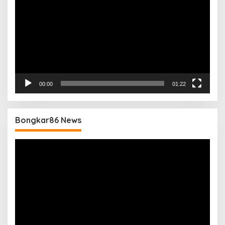
00:00
01:22
Bongkar86 News
Pemutar
Video