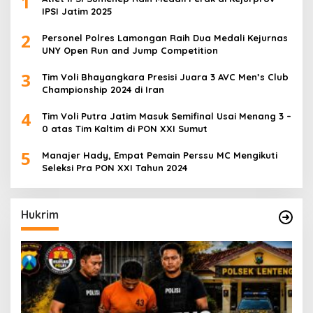
1
IPSI Jatim 2025
2
Personel Polres Lamongan Raih Dua Medali Kejurnas
UNY Open Run and Jump Competition
3
Tim Voli Bhayangkara Presisi Juara 3 AVC Men’s Club
Championship 2024 di Iran
4
Tim Voli Putra Jatim Masuk Semifinal Usai Menang 3 –
0 atas Tim Kaltim di PON XXI Sumut
5
Manajer Hady, Empat Pemain Perssu MC Mengikuti
Seleksi Pra PON XXI Tahun 2024
Hukrim