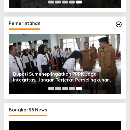
Pemerintahan
Bupati Sumenep Ingatkan PPPK Jaga
Integritas, Jangan Terjerat Perselingkuhan
dan Judi Online
Bongkar86 News
Pemutar
Video