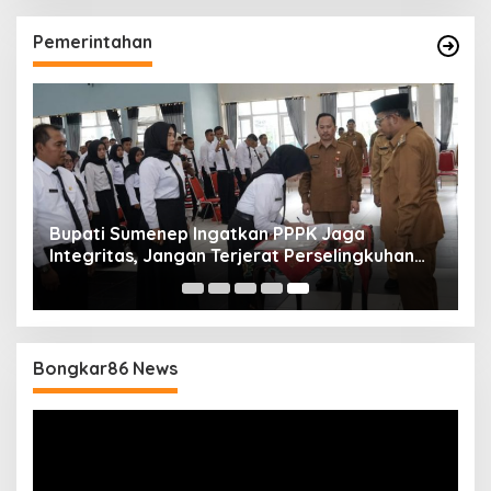
Pemerintahan
Bupati Sumenep Ingatkan PPPK Jaga
Integritas, Jangan Terjerat Perselingkuhan
dan Judi Online
Bongkar86 News
Pemutar
Video