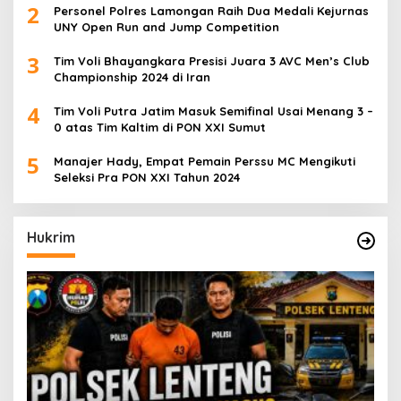
2
Personel Polres Lamongan Raih Dua Medali Kejurnas
UNY Open Run and Jump Competition
3
Tim Voli Bhayangkara Presisi Juara 3 AVC Men’s Club
Championship 2024 di Iran
4
Tim Voli Putra Jatim Masuk Semifinal Usai Menang 3 –
0 atas Tim Kaltim di PON XXI Sumut
5
Manajer Hady, Empat Pemain Perssu MC Mengikuti
Seleksi Pra PON XXI Tahun 2024
Hukrim