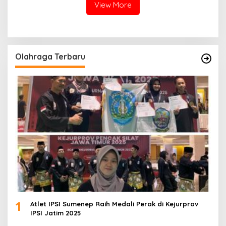
View More
Olahraga Terbaru
1
Atlet IPSI Sumenep Raih Medali Perak di Kejurprov
IPSI Jatim 2025