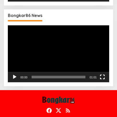
Bongkar86 News
Pemutar
Video
00:00
01:01