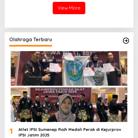
Menerima
View More
Olahraga Terbaru
1
Atlet IPSI Sumenep Raih Medali Perak di Kejurprov
IPSI Jatim 2025