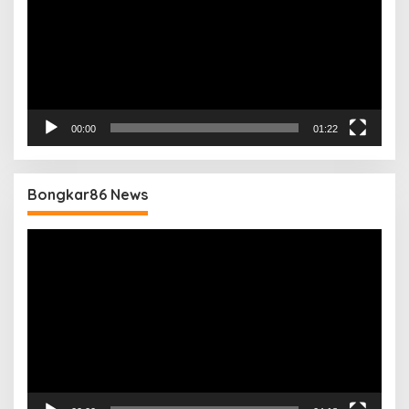
00:00
01:22
Bongkar86 News
Pemutar
Video