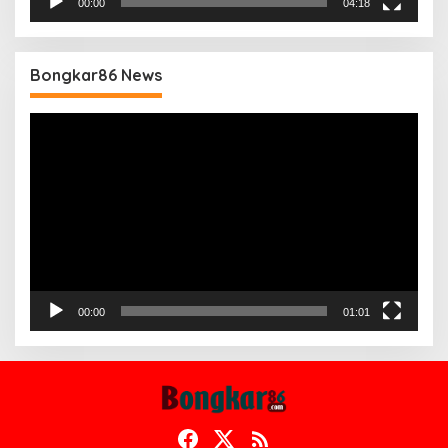
00:00
04:18
Bongkar86 News
Pemutar
Video
00:00
01:01