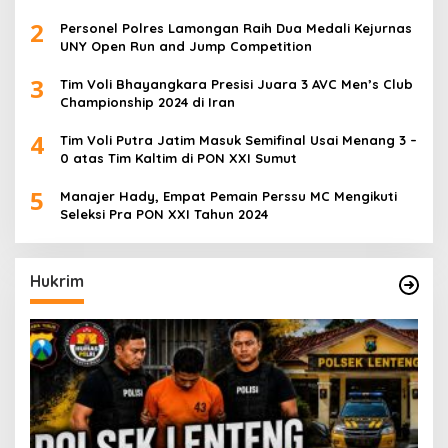
2
Personel Polres Lamongan Raih Dua Medali Kejurnas
UNY Open Run and Jump Competition
3
Tim Voli Bhayangkara Presisi Juara 3 AVC Men’s Club
Championship 2024 di Iran
4
Tim Voli Putra Jatim Masuk Semifinal Usai Menang 3 –
0 atas Tim Kaltim di PON XXI Sumut
5
Manajer Hady, Empat Pemain Perssu MC Mengikuti
Seleksi Pra PON XXI Tahun 2024
Hukrim