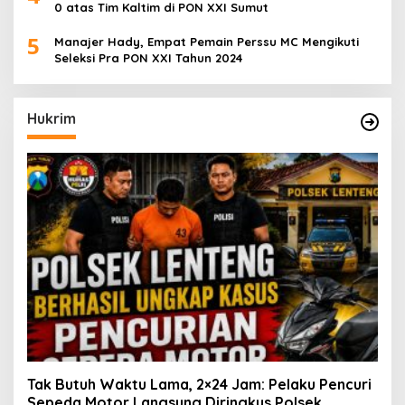
0 atas Tim Kaltim di PON XXI Sumut
5
Manajer Hady, Empat Pemain Perssu MC Mengikuti
Seleksi Pra PON XXI Tahun 2024
Hukrim
Tak Butuh Waktu Lama, 2×24 Jam: Pelaku Pencuri
Sepeda Motor Langsung Diringkus Polsek