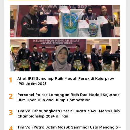
1
Atlet IPSI Sumenep Raih Medali Perak di Kejurprov
IPSI Jatim 2025
2
Personel Polres Lamongan Raih Dua Medali Kejurnas
UNY Open Run and Jump Competition
3
Tim Voli Bhayangkara Presisi Juara 3 AVC Men’s Club
Championship 2024 di Iran
4
Tim Voli Putra Jatim Masuk Semifinal Usai Menang 3 –