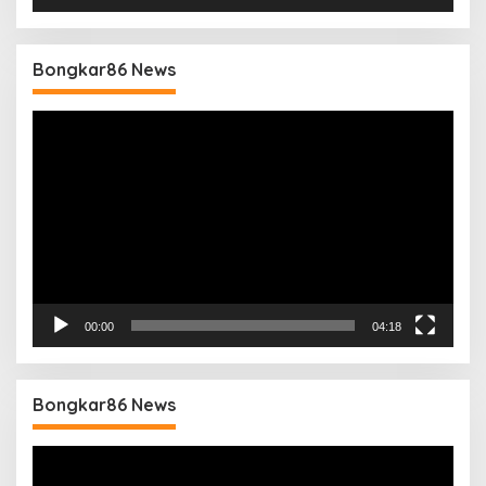
Bongkar86 News
Pemutar
Video
00:00
04:18
Bongkar86 News
Pemutar
Video