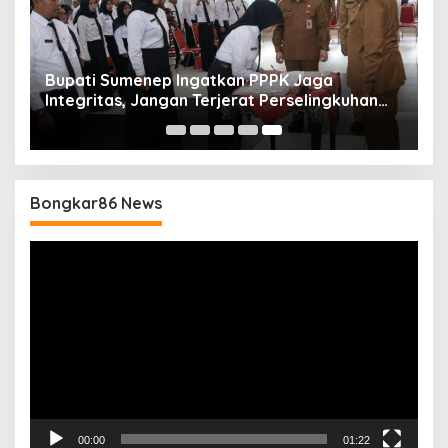
Bupati Sumenep Ingatkan PPPK Jaga
Integritas, Jangan Terjerat Perselingkuhan
dan Judi Online
Bongkar86 News
Pemutar
Video
00:00
01:22