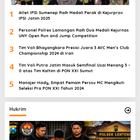
1
Atlet IPSI Sumenep Raih Medali Perak di Kejurprov
IPSI Jatim 2025
2
Personel Polres Lamongan Raih Dua Medali Kejurnas
UNY Open Run and Jump Competition
3
Tim Voli Bhayangkara Presisi Juara 3 AVC Men’s Club
Championship 2024 di Iran
4
Tim Voli Putra Jatim Masuk Semifinal Usai Menang 3 –
0 atas Tim Kaltim di PON XXI Sumut
5
Manajer Hady, Empat Pemain Perssu MC Mengikuti
Seleksi Pra PON XXI Tahun 2024
Hukrim