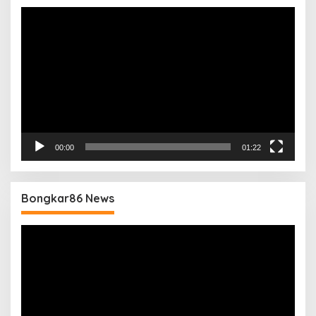
Pemutar
Video
00:00
01:22
Bongkar86 News
Pemutar
Video