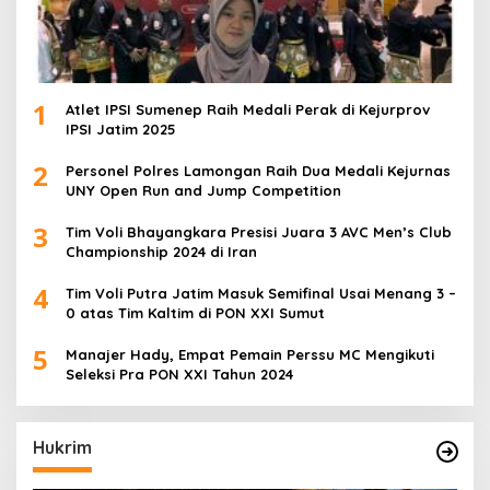
1
Atlet IPSI Sumenep Raih Medali Perak di Kejurprov
IPSI Jatim 2025
2
Personel Polres Lamongan Raih Dua Medali Kejurnas
UNY Open Run and Jump Competition
3
Tim Voli Bhayangkara Presisi Juara 3 AVC Men’s Club
Championship 2024 di Iran
4
Tim Voli Putra Jatim Masuk Semifinal Usai Menang 3 –
0 atas Tim Kaltim di PON XXI Sumut
5
Manajer Hady, Empat Pemain Perssu MC Mengikuti
Seleksi Pra PON XXI Tahun 2024
Hukrim