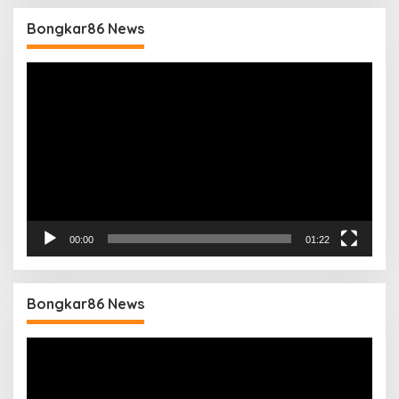
Bongkar86 News
Pemutar
Video
00:00
01:22
Bongkar86 News
Pemutar
Video