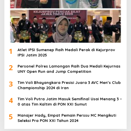
1
Atlet IPSI Sumenep Raih Medali Perak di Kejurprov
IPSI Jatim 2025
2
Personel Polres Lamongan Raih Dua Medali Kejurnas
UNY Open Run and Jump Competition
3
Tim Voli Bhayangkara Presisi Juara 3 AVC Men’s Club
Championship 2024 di Iran
4
Tim Voli Putra Jatim Masuk Semifinal Usai Menang 3 –
0 atas Tim Kaltim di PON XXI Sumut
5
Manajer Hady, Empat Pemain Perssu MC Mengikuti
Seleksi Pra PON XXI Tahun 2024