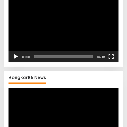
Pemutar
Video
00:00
04:18
Bongkar86 News
Pemutar
Video