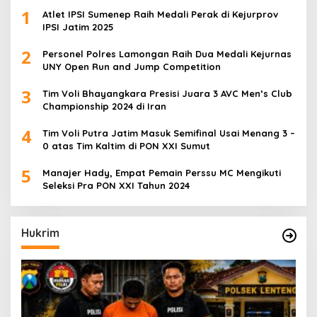
1
Atlet IPSI Sumenep Raih Medali Perak di Kejurprov
IPSI Jatim 2025
2
Personel Polres Lamongan Raih Dua Medali Kejurnas
UNY Open Run and Jump Competition
3
Tim Voli Bhayangkara Presisi Juara 3 AVC Men’s Club
Championship 2024 di Iran
4
Tim Voli Putra Jatim Masuk Semifinal Usai Menang 3 –
0 atas Tim Kaltim di PON XXI Sumut
5
Manajer Hady, Empat Pemain Perssu MC Mengikuti
Seleksi Pra PON XXI Tahun 2024
Hukrim