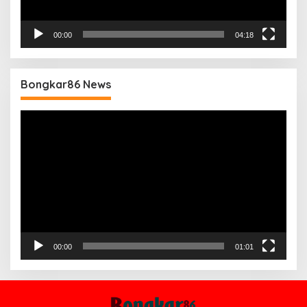
00:00
04:18
Bongkar86 News
Pemutar
Video
00:00
01:01