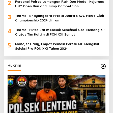
2
Personel Polres Lamongan Raih Dua Medali Kejurnas
UNY Open Run and Jump Competition
3
Tim Voli Bhayangkara Presisi Juara 3 AVC Men’s Club
Championship 2024 di Iran
4
Tim Voli Putra Jatim Masuk Semifinal Usai Menang 3 –
0 atas Tim Kaltim di PON XXI Sumut
5
Manajer Hady, Empat Pemain Perssu MC Mengikuti
Seleksi Pra PON XXI Tahun 2024
Hukrim