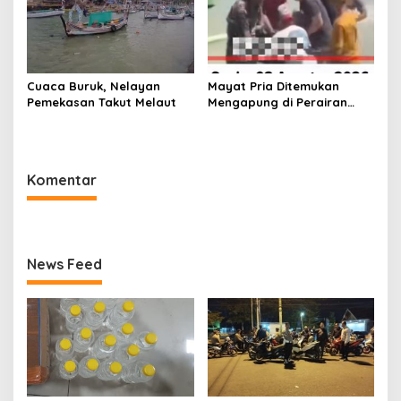
Cuaca Buruk, Nelayan
Mayat Pria Ditemukan
Pemekasan Takut Melaut
Mengapung di Perairan
Pelabuhan Giligenting
Sumenep
Komentar
News Feed