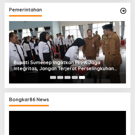
Pemerintahan
Bupati Sumenep Ingatkan PPPK Jaga
Integritas, Jangan Terjerat Perselingkuhan
dan Judi Online
Bongkar86 News
Pemutar
Video