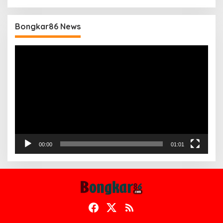
Bongkar86 News
Pemutar
Video
00:00
01:01