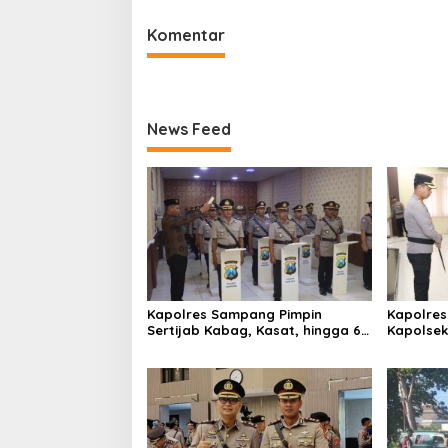
Komentar
News Feed
Kapolres Sampang Pimpin
Kapolres
Sertijab Kabag, Kasat, hingga 6
Kapolse
Kapolsek Jajaran
Kinerja