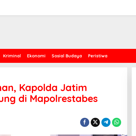
Kriminal
Ekonomi
Sosial Budaya
Peristiwa
nan, Kapolda Jatim
ung di Mapolrestabes