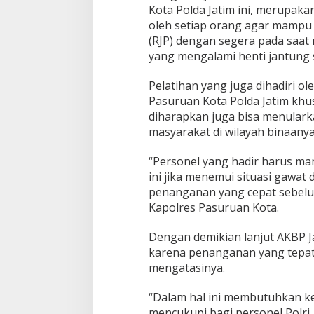
Kota Polda Jatim ini, merupakan
oleh setiap orang agar mampu 
(RJP) dengan segera pada saa
yang mengalami henti jantung 
Pelatihan yang juga dihadiri ol
Pasuruan Kota Polda Jatim khu
diharapkan juga bisa menular
masyarakat di wilayah binaany
“Personel yang hadir harus m
ini jika menemui situasi gawa
penanganan yang cepat sebelum 
Kapolres Pasuruan Kota.
Dengan demikian lanjut AKBP Ja
karena penanganan yang tepat 
mengatasinya.
“Dalam hal ini membutuhkan k
mencukupi bagi personel Polri, 