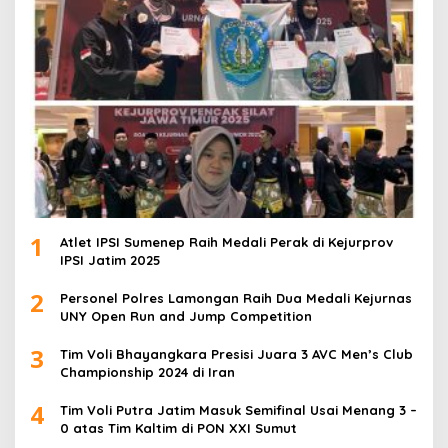
1
Atlet IPSI Sumenep Raih Medali Perak di Kejurprov
IPSI Jatim 2025
2
Personel Polres Lamongan Raih Dua Medali Kejurnas
UNY Open Run and Jump Competition
3
Tim Voli Bhayangkara Presisi Juara 3 AVC Men’s Club
Championship 2024 di Iran
4
Tim Voli Putra Jatim Masuk Semifinal Usai Menang 3 –
0 atas Tim Kaltim di PON XXI Sumut