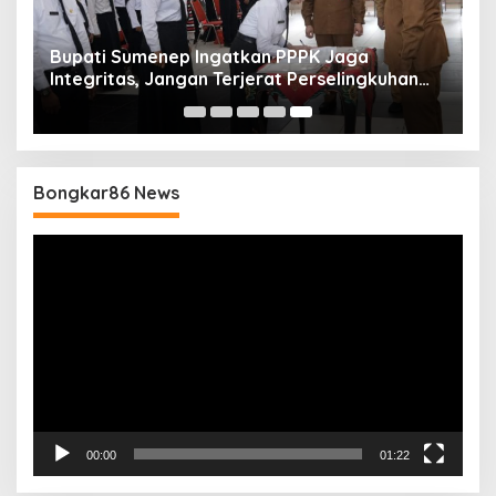
Bupati Sumenep Ingatkan PPPK Jaga
Integritas, Jangan Terjerat Perselingkuhan
dan Judi Online
Bongkar86 News
Pemutar
Video
00:00
01:22