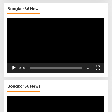
Bongkar86 News
Pemutar
Video
00:00
04:18
Bongkar86 News
Pemutar
Video