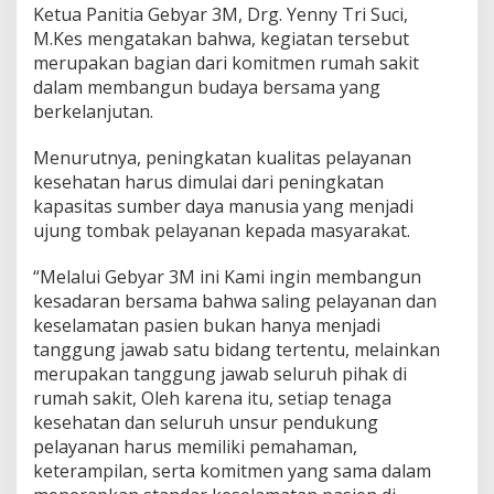
Ketua Panitia Gebyar 3M, Drg. Yenny Tri Suci,
i
e
M.Kes mengatakan bahwa, kegiatan tersebut
n
merupakan bagian dari komitmen rumah sakit
dalam membangun budaya bersama yang
berkelanjutan.
Menurutnya, peningkatan kualitas pelayanan
kesehatan harus dimulai dari peningkatan
kapasitas sumber daya manusia yang menjadi
ujung tombak pelayanan kepada masyarakat.
“Melalui Gebyar 3M ini Kami ingin membangun
kesadaran bersama bahwa saling pelayanan dan
keselamatan pasien bukan hanya menjadi
tanggung jawab satu bidang tertentu, melainkan
merupakan tanggung jawab seluruh pihak di
rumah sakit, Oleh karena itu, setiap tenaga
kesehatan dan seluruh unsur pendukung
pelayanan harus memiliki pemahaman,
keterampilan, serta komitmen yang sama dalam