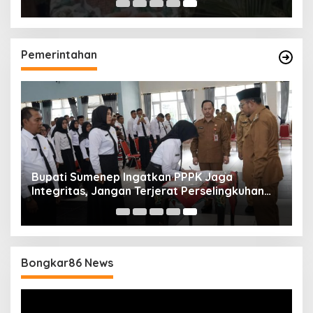
Pemerintahan
Bupati Sumenep Ingatkan PPPK Jaga
Integritas, Jangan Terjerat Perselingkuhan
dan Judi Online
Bongkar86 News
Pemutar
Video