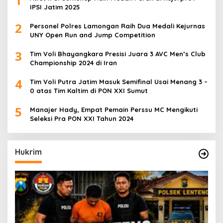
1
IPSI Jatim 2025
2
Personel Polres Lamongan Raih Dua Medali Kejurnas
UNY Open Run and Jump Competition
3
Tim Voli Bhayangkara Presisi Juara 3 AVC Men’s Club
Championship 2024 di Iran
4
Tim Voli Putra Jatim Masuk Semifinal Usai Menang 3 –
0 atas Tim Kaltim di PON XXI Sumut
5
Manajer Hady, Empat Pemain Perssu MC Mengikuti
Seleksi Pra PON XXI Tahun 2024
Hukrim