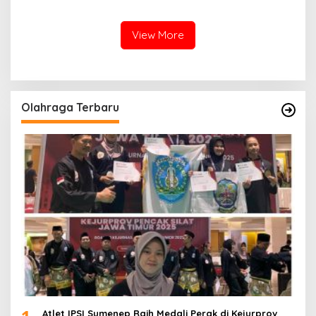
Perselingkuhan dan Judi
Online
View More
Olahraga Terbaru
Atlet IPSI Sumenep Raih Medali Perak di Kejurprov