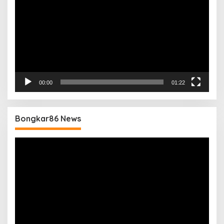
00:00
01:22
Bongkar86 News
Pemutar
Video