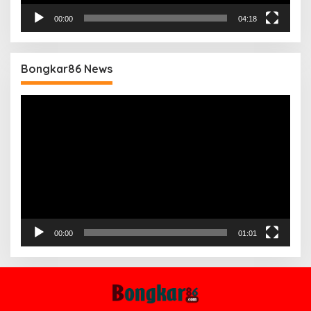
00:00
04:18
Bongkar86 News
Pemutar
Video
00:00
01:01