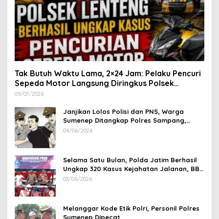
Tak Butuh Waktu Lama, 2×24 Jam: Pelaku Pencuri
Sepeda Motor Langsung Diringkus Polsek
Lenteng di Wilayah Manding
09/07/2026
Janjikan Lolos Polisi dan PNS, Warga
Sumenep Ditangkap Polres Sampang,
Korban Rugi Rp 600 juta
04/06/2026
Selama Satu Bulan, Polda Jatim Berhasil
Ungkap 320 Kasus Kejahatan Jalanan, BB
100 Sepeda Motor dan 12 Mobil Diamankan
03/06/2026
Melanggar Kode Etik Polri, Personil Polres
Sumenep Dipecat