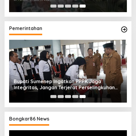
Pemerintahan
Bupati Sumenep Ingatkan PPPK Jaga
Integritas, Jangan Terjerat Perselingkuhan
dan Judi Online
Bongkar86 News
Pemutar