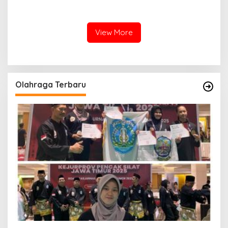
Polres Sumenep Bersihkan
Lokasi Ledakan Mobil di
Ceceran oli di Jalan Pabian
Ambunten
View More
Olahraga Terbaru