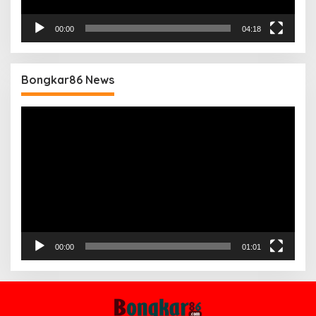
00:00
04:18
Bongkar86 News
Pemutar
Video
00:00
01:01