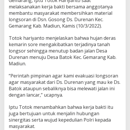
Gemarang, Iptu Totok Hariyanto saat
melaksanakan kerja bakti bersama anggotanya
membantu masyarakat membersihkan material
longsoran di Dsn. Gosong Ds. Durenan Kec.
Gemarang Kab. Madiun, Kamis (10/3/2022).
Totok hariyanto menjelaskan bahwa hujan deras
kemarin sore mengakibatkan terjadinya tanah
longsor sehingga menutup badan jalan Desa
Durenan menuju Desa Batok Kec. Gemarang Kab.
Madiun.
“Perintah pimpinan agar kami evakuasi longsoran
agar masyarakat dari Ds. Durenan yang mau ke Ds.
Batok ataupun sebaliknya bisa melewati jalan ini
dengan lancar,” ucapnya.
Iptu Totok menambahkan bahwa kerja bakti itu
juga bertujuan untuk menjalin hubungan
sinergitas serta wujud kepedulian Polri kepada
masyarakat.