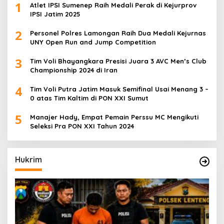
1
Atlet IPSI Sumenep Raih Medali Perak di Kejurprov
IPSI Jatim 2025
2
Personel Polres Lamongan Raih Dua Medali Kejurnas
UNY Open Run and Jump Competition
3
Tim Voli Bhayangkara Presisi Juara 3 AVC Men’s Club
Championship 2024 di Iran
4
Tim Voli Putra Jatim Masuk Semifinal Usai Menang 3 –
0 atas Tim Kaltim di PON XXI Sumut
5
Manajer Hady, Empat Pemain Perssu MC Mengikuti
Seleksi Pra PON XXI Tahun 2024
Hukrim