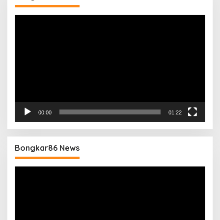
Pemutar
Video
00:00
01:22
Bongkar86 News
Pemutar
Video