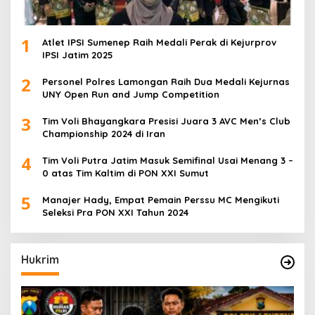
1
Atlet IPSI Sumenep Raih Medali Perak di Kejurprov
IPSI Jatim 2025
2
Personel Polres Lamongan Raih Dua Medali Kejurnas
UNY Open Run and Jump Competition
3
Tim Voli Bhayangkara Presisi Juara 3 AVC Men’s Club
Championship 2024 di Iran
4
Tim Voli Putra Jatim Masuk Semifinal Usai Menang 3 –
0 atas Tim Kaltim di PON XXI Sumut
5
Manajer Hady, Empat Pemain Perssu MC Mengikuti
Seleksi Pra PON XXI Tahun 2024
Hukrim