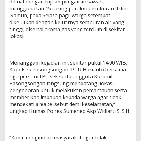
dibuat dengan tujuan pengairan sawah,
menggunakan 15 casing paralon berukuran 4 dim.
Namun, pada Selasa pagi, warga setempat
dikejutkan dengan keluarnya semburan air yang
tinggi, disertai aroma gas yang tercium di sekitar
lokasi.
Menanggapi kejadian ini, sekitar pukul 14.00 WIB,
Kapolsek Pasongsongan IPTU Harianto bersama
tiga personel Polsek serta anggota Koramil
Pasongsongan langsung mendatangi lokasi
pengeboran untuk melakukan pemantauan serta
memberikan imbauan kepada warga agar tidak
mendekati area tersebut demi keselamatan,”
ungkap Humas Polres Sumenep Akp Widiarti S.,S.H
“Kami mengimbau masyarakat agar tidak