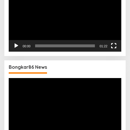
00:00
01:22
Bongkar86 News
Pemutar
Video