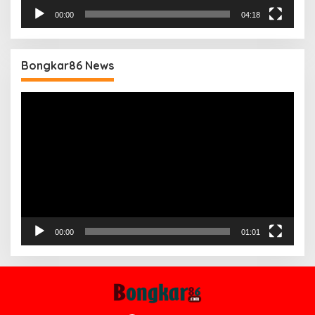
00:00
04:18
Bongkar86 News
Pemutar
Video
00:00
01:01