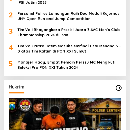
IPSI Jatim 2025
2
Personel Polres Lamongan Raih Dua Medali Kejurnas
UNY Open Run and Jump Competition
3
Tim Voli Bhayangkara Presisi Juara 3 AVC Men’s Club
Championship 2024 di Iran
4
Tim Voli Putra Jatim Masuk Semifinal Usai Menang 3 –
0 atas Tim Kaltim di PON XXI Sumut
5
Manajer Hady, Empat Pemain Perssu MC Mengikuti
Seleksi Pra PON XXI Tahun 2024
Hukrim