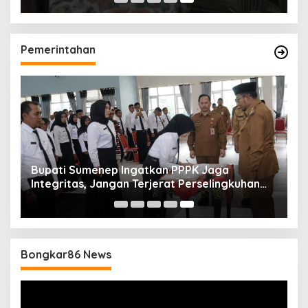
Pemerintahan
Bupati Sumenep Ingatkan PPPK Jaga
Integritas, Jangan Terjerat Perselingkuhan
dan Judi Online
Bongkar86 News
Pemutar
Video