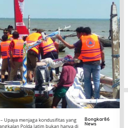
Bongkar86
– Upaya menjaga kondusifitas yang
News
Bangkalan Polda Jatim bukan hanya di