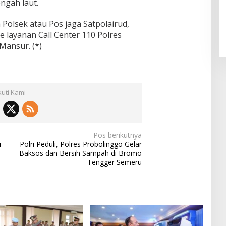
engah laut.
 Polsek atau Pos jaga Satpolairud,
e layanan Call Center 110 Polres
ansur. (*)
kuti Kami
Pos berikutnya
i
Polri Peduli, Polres Probolinggo Gelar
Baksos dan Bersih Sampah di Bromo
Tengger Semeru