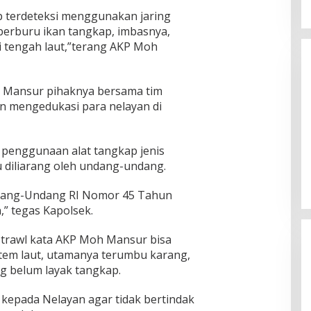
ap terdeteksi menggunakan jaring
 berburu ikan tangkap, imbasnya,
 di tengah laut,”terang AKP Moh
h Mansur pihaknya bersama tim
an mengedukasi para nelayan di
 penggunaan alat tangkap jenis
u diliarang oleh undang-undang.
ndang-Undang RI Nomor 45 Tahun
,” tegas Kapolsek.
g trawl kata AKP Moh Mansur bisa
em laut, utamanya terumbu karang,
ng belum layak tangkap.
 kepada Nelayan agar tidak bertindak