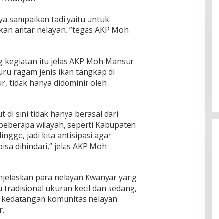
ya sampaikan tadi yaitu untuk
ekan antar nelayan, ”tegas AKP Moh
g kegiatan itu jelas AKP Moh Mansur
 B, RSUD dr Moh
Bupati Sumenep Resmi Lantik
uru ragam jenis ikan tangkap di
adi Rumah Sakit
Syahwan Effendy Sebagai PJ
r, tidak hanya didominir oleh
ng
Sekda
di sini tidak hanya berasal dari
 beberapa wilayah, seperti Kabupaten
ggo, jadi kita antisipasi agar
isa dihindari,” jelas AKP Moh
jelaskan para nelayan Kwanyar yang
tradisional ukuran kecil dan sedang,
a kedatangan komunitas nelayan
r.