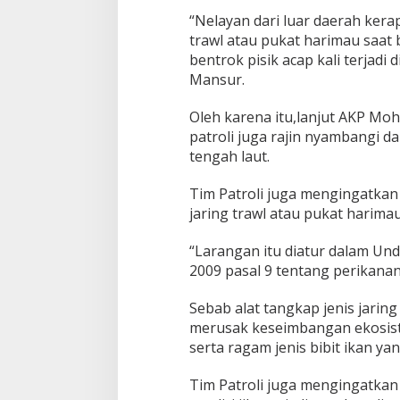
“Nelayan dari luar daerah ker
trawl atau pukat harimau saat
bentrok pisik acap kali terjadi
Mansur.
Oleh karena itu,lanjut AKP Mo
patroli juga rajin nyambangi d
tengah laut.
Tim Patroli juga mengingatkan
jaring trawl atau pukat harima
“Larangan itu diatur dalam U
2009 pasal 9 tentang perikanan
Sebab alat tangkap jenis jarin
merusak keseimbangan ekosist
serta ragam jenis bibit ikan ya
Tim Patroli juga mengingatkan