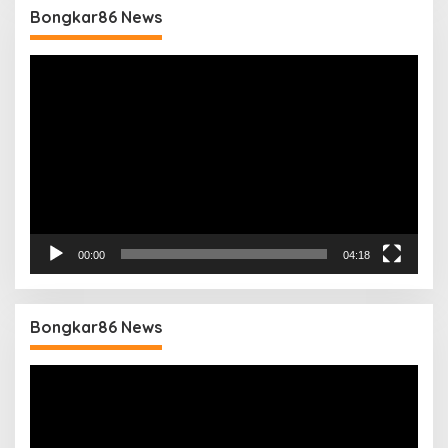
Bongkar86 News
Pemutar
Video
00:00
04:18
Bongkar86 News
Pemutar
Video