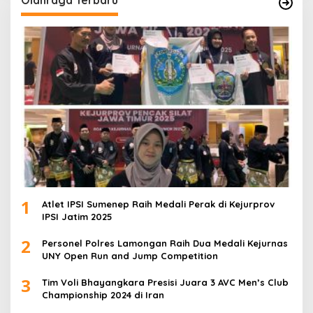
1
Atlet IPSI Sumenep Raih Medali Perak di Kejurprov
IPSI Jatim 2025
2
Personel Polres Lamongan Raih Dua Medali Kejurnas
UNY Open Run and Jump Competition
3
Tim Voli Bhayangkara Presisi Juara 3 AVC Men’s Club
Championship 2024 di Iran