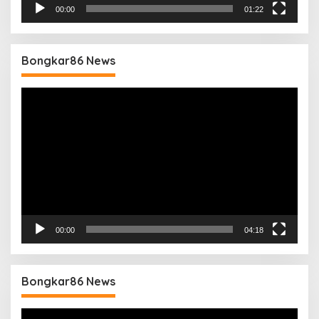
00:00
01:22
Bongkar86 News
Pemutar
Video
00:00
04:18
Bongkar86 News
Pemutar