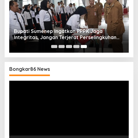
Bupati Sumenep Ingatkan PPPK Jaga
Integritas, Jangan Terjerat Perselingkuhan
dan Judi Online
Bongkar86 News
Pemutar
Video