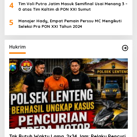
4
Tim Voli Putra Jatim Masuk Semifinal Usai Menang 3 –
0 atas Tim Kaltim di PON XXI Sumut
5
Manajer Hady, Empat Pemain Perssu MC Mengikuti
Seleksi Pra PON XXI Tahun 2024
Hukrim
Tak Butuh Waktu Lama, 2×24 Jam: Pelaku Pencuri