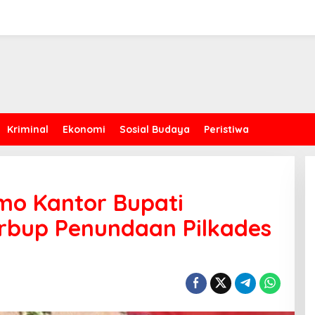
Kriminal
Ekonomi
Sosial Budaya
Peristiwa
o Kantor Bupati
rbup Penundaan Pilkades