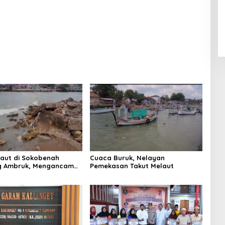
Laut di Sokobenah
Cuaca Buruk, Nelayan
 Ambruk, Mengancam
Pemekasan Takut Melaut
atan Warga