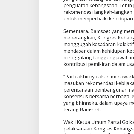
penguatan kebangsaan. Lebih p
rekomendasi langkah-langkah p
untuk memperbaiki kehidupan 
Sementara, Bamsoet yang meru
menerangkan, Kongres Kebang
menggugah kesadaran kolektif
mendasar dalam kehidupan keb
menggalang tanggungjawab int
kontribusi pemikiran dalam usa
“Pada akhirnya akan menawark
masukan rekomendasi kebijaka
perencanaan pembangunan nasi
konsensus bersama berbagai e
yang bhinneka, dalam upaya m
terang Bamsoet.
Wakil Ketua Umum Partai Golk
pelaksanaan Kongres Kebangs