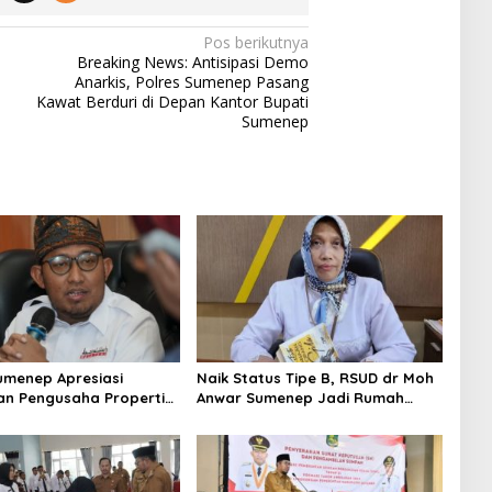
Pos berikutnya
Breaking News: Antisipasi Demo
Anarkis, Polres Sumenep Pasang
Kawat Berduri di Depan Kantor Bupati
Sumenep
umenep Apresiasi
Naik Status Tipe B, RSUD dr Moh
an Pengusaha Properti
Anwar Sumenep Jadi Rumah
orban Gempa
Sakit Rujukan Berjenjang