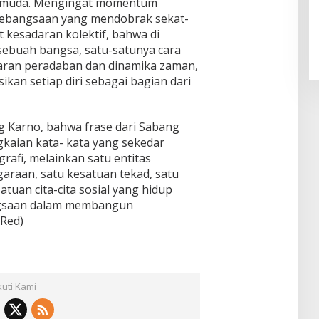
emuda. Mengingat momentum
kebangsaan yang mendobrak sekat-
 kesadaran kolektif, bahwa di
ebuah bangsa, satu-satunya cara
saran peradaban dan dinamika zaman,
an setiap diri sebagai bagian dari
Karno, bahwa frase dari Sabang
kaian kata- kata yang sekedar
afi, melainkan satu entitas
araan, satu kesatuan tekad, satu
atuan cita-cita sosial yang hidup
ngsaan dalam membangun
/Red)
kuti Kami