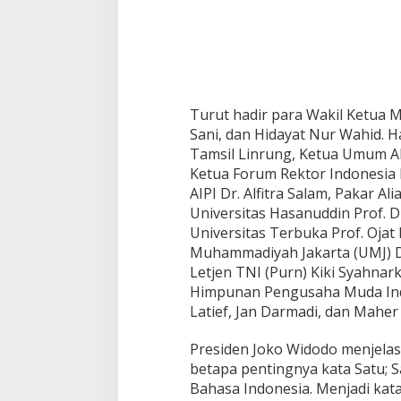
Turut hadir para Wakil Ketua MP
Sani, dan Hidayat Nur Wahid. 
Tamsil Linrung, Ketua Umum A
Ketua Forum Rektor Indonesia 
AIPI Dr. Alfitra Salam, Pakar A
Universitas Hasanuddin Prof. D
Universitas Terbuka Prof. Ojat 
Muhammadiyah Jakarta (UMJ) 
Letjen TNI (Purn) Kiki Syahnark
Himpunan Pengusaha Muda Indo
Latief, Jan Darmadi, dan Maher 
Presiden Joko Widodo menjel
betapa pentingnya kata Satu; S
Bahasa Indonesia. Menjadi kat