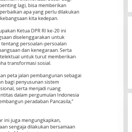
enting lagi, bisa memberikan
erbaikan apa yang perlu dilakukan
kebangsaan kita kedepan.
pakan Ketua DPR RI ke-20 ini
saan diselenggarakan untuk
 tentang persoalan-persoalan
angsaan dan kenegaraan. Serta
elektual untuk turut memberikan
ha transformasi sosial.
an peta jalan pembangunan sebagai
n bagi penyusunan sistem
onal, serta menjadi ruang
ntitas dalam pergumulan Indonesia
embangun peradaban Pancasila,”
ar ini juga mengungkapkan,
aan sengaja dilakukan bersamaan