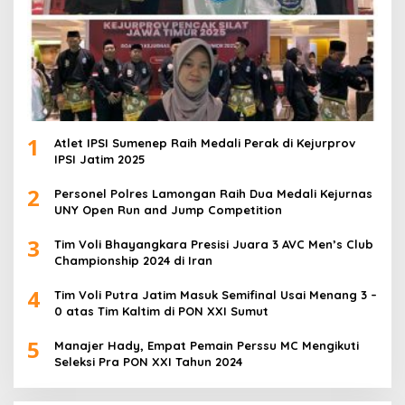
1
Atlet IPSI Sumenep Raih Medali Perak di Kejurprov
IPSI Jatim 2025
2
Personel Polres Lamongan Raih Dua Medali Kejurnas
UNY Open Run and Jump Competition
3
Tim Voli Bhayangkara Presisi Juara 3 AVC Men’s Club
Championship 2024 di Iran
4
Tim Voli Putra Jatim Masuk Semifinal Usai Menang 3 –
0 atas Tim Kaltim di PON XXI Sumut
5
Manajer Hady, Empat Pemain Perssu MC Mengikuti
Seleksi Pra PON XXI Tahun 2024