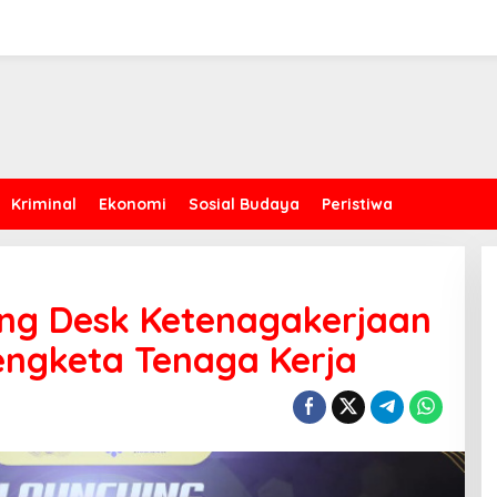
Kriminal
Ekonomi
Sosial Budaya
Peristiwa
ing Desk Ketenagakerjaan
engketa Tenaga Kerja