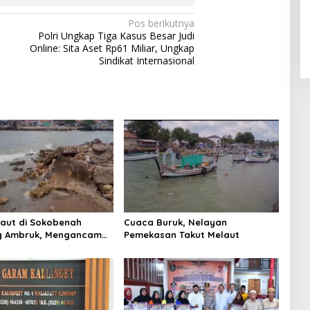
Pos berikutnya
Polri Ungkap Tiga Kasus Besar Judi
Online: Sita Aset Rp61 Miliar, Ungkap
Sindikat Internasional
Laut di Sokobenah
Cuaca Buruk, Nelayan
 Ambruk, Mengancam
Pemekasan Takut Melaut
atan Warga