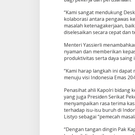
“Kami sangat mendukung Desk 
kolaborasi antara pengawas ke
masalah ketenagakerjaan, baik
diselesaikan secara cepat dan tep
Menteri Yassierli menambahka
nyaman dan memberikan kepas
produktivitas serta daya saing i
“Kami harap langkah ini dap
menuju visi Indonesia Emas 204
Penasihat ahli Kapolri bidang 
yang juga Presiden Serikat Peke
menyampaikan rasa terima kasih
terhadap isu-isu buruh di Indon
Listyo sebagai “pemecah masal
“Dengan tangan dingin Pak Kap