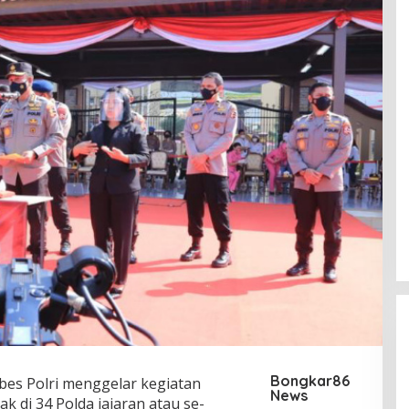
Bongkar86
es Polri menggelar kegiatan
News
k di 34 Polda jajaran atau se-