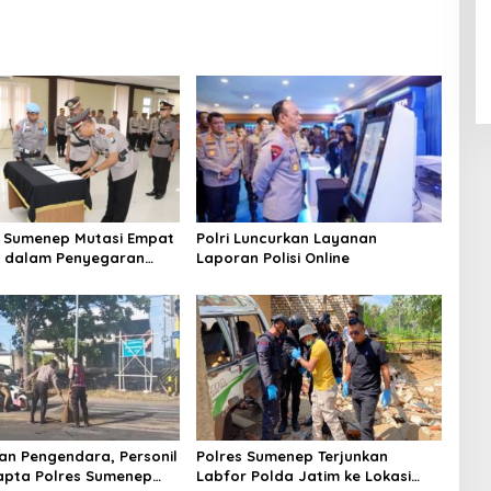
 Sumenep Mutasi Empat
Polri Luncurkan Layanan
k dalam Penyegaran
Laporan Polisi Online
n Pengendara, Personil
Polres Sumenep Terjunkan
apta Polres Sumenep
Labfor Polda Jatim ke Lokasi