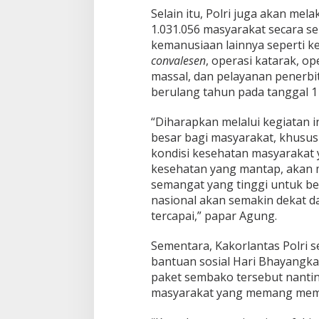
Selain itu, Polri juga akan me
1.031.056 masyarakat secara se
kemanusiaan lainnya seperti k
convalesen
, operasi katarak, o
massal, dan pelayanan penerbi
berulang tahun pada tanggal 1 J
“Diharapkan melalui kegiatan 
besar bagi masyarakat, khusu
kondisi kesehatan masyarakat
kesehatan yang mantap, akan
semangat yang tinggi untuk b
nasional akan semakin dekat d
tercapai,” papar Agung.
Sementara, Kakorlantas Polri s
bantuan sosial Hari Bhayangka
paket sembako tersebut nantin
masyarakat yang memang mem