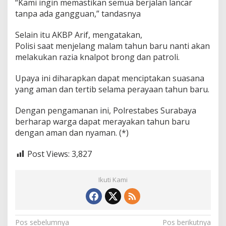
“Kami ingin memastikan semua berjalan lancar
tanpa ada gangguan,” tandasnya
Selain itu AKBP Arif, mengatakan,
Polisi saat menjelang malam tahun baru nanti akan
melakukan razia knalpot brong dan patroli.
Upaya ini diharapkan dapat menciptakan suasana
yang aman dan tertib selama perayaan tahun baru.
Dengan pengamanan ini, Polrestabes Surabaya
berharap warga dapat merayakan tahun baru
dengan aman dan nyaman. (*)
Post Views:
3,827
Ikuti Kami
N
Pos sebelumnya
Pos berikutnya