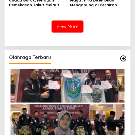
Pemekasan Takut Melaut
Mengapung di Perairan
Pelabuhan Giligenting
Sumenep
View More
Olahraga Terbaru