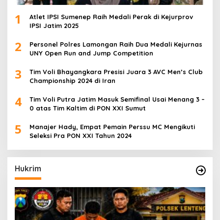
1
Atlet IPSI Sumenep Raih Medali Perak di Kejurprov
IPSI Jatim 2025
2
Personel Polres Lamongan Raih Dua Medali Kejurnas
UNY Open Run and Jump Competition
3
Tim Voli Bhayangkara Presisi Juara 3 AVC Men’s Club
Championship 2024 di Iran
4
Tim Voli Putra Jatim Masuk Semifinal Usai Menang 3 –
0 atas Tim Kaltim di PON XXI Sumut
5
Manajer Hady, Empat Pemain Perssu MC Mengikuti
Seleksi Pra PON XXI Tahun 2024
Hukrim