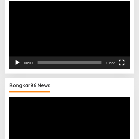
Pemutar
Video
00:00
01:22
Bongkar86 News
Pemutar
Video