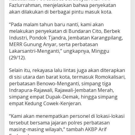
Fazlurrahman, menjelaskan bahwa penyekatan
akan dilakukan di berbagai pintu masuk kota.
“Pada malam tahun baru nanti, kami akan
melakukan penyekatan di Bundaran Cito, Berbek
Industri, Pondok Tjandra, Jembatan Karangpilang,
MERR Gunung Anyar, serta perbatasan
Lakarsantri-Menganti,” ungkapnya, Minggu
(29/12).
Selain itu, rekayasa lalu lintas juga akan diterapkan
di sisi utara dan barat kota, termasuk Romokalisari,
perbatasan Benowo-Menganti, simpang tiga
Indrapura-Rajawali, Rajawali-Jembatan Merah,
simpang empat Dupak-Demak, hingga simpang
empat Kedung Cowek-Kenjeran.
“Kami akan menempatkan personel di lokasi-lokasi
tersebut bersama jajaran polres perbatasan
masing-masing wilayah,” tambah AKBP Arif