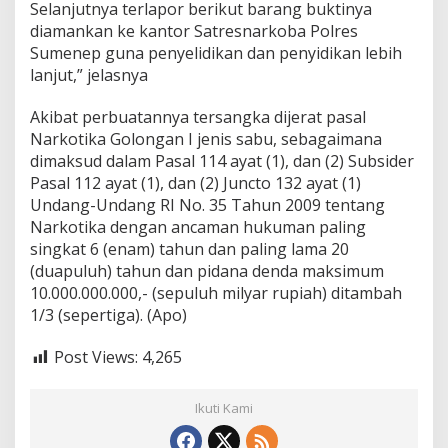
Selanjutnya terlapor berikut barang buktinya
diamankan ke kantor Satresnarkoba Polres
Sumenep guna penyelidikan dan penyidikan lebih
lanjut,” jelasnya
Akibat perbuatannya tersangka dijerat pasal
Narkotika Golongan I jenis sabu, sebagaimana
dimaksud dalam Pasal 114 ayat (1), dan (2) Subsider
Pasal 112 ayat (1), dan (2) Juncto 132 ayat (1)
Undang-Undang RI No. 35 Tahun 2009 tentang
Narkotika dengan ancaman hukuman paling
singkat 6 (enam) tahun dan paling lama 20
(duapuluh) tahun dan pidana denda maksimum
10.000.000.000,- (sepuluh milyar rupiah) ditambah
1/3 (sepertiga). (Apo)
Post Views:
4,265
Ikuti Kami