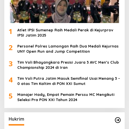
1
Atlet IPSI Sumenep Raih Medali Perak di Kejurprov
IPSI Jatim 2025
2
Personel Polres Lamongan Raih Dua Medali Kejurnas
UNY Open Run and Jump Competition
3
Tim Voli Bhayangkara Presisi Juara 3 AVC Men’s Club
Championship 2024 di Iran
4
Tim Voli Putra Jatim Masuk Semifinal Usai Menang 3 –
0 atas Tim Kaltim di PON XXI Sumut
5
Manajer Hady, Empat Pemain Perssu MC Mengikuti
Seleksi Pra PON XXI Tahun 2024
Hukrim