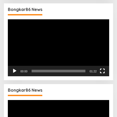
Bongkar86 News
Pemutar
Video
00:00
01:22
Bongkar86 News
Pemutar
Video