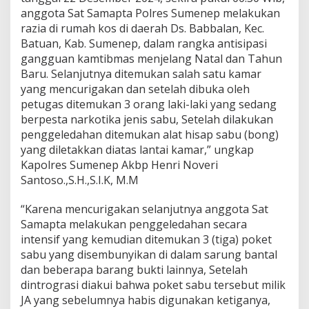
anggota Sat Samapta Polres Sumenep melakukan
razia di rumah kos di daerah Ds. Babbalan, Kec.
Batuan, Kab. Sumenep, dalam rangka antisipasi
gangguan kamtibmas menjelang Natal dan Tahun
Baru. Selanjutnya ditemukan salah satu kamar
yang mencurigakan dan setelah dibuka oleh
petugas ditemukan 3 orang laki-laki yang sedang
berpesta narkotika jenis sabu, Setelah dilakukan
penggeledahan ditemukan alat hisap sabu (bong)
yang diletakkan diatas lantai kamar,” ungkap
Kapolres Sumenep Akbp Henri Noveri
Santoso.,S.H.,S.I.K, M.M
“Karena mencurigakan selanjutnya anggota Sat
Samapta melakukan penggeledahan secara
intensif yang kemudian ditemukan 3 (tiga) poket
sabu yang disembunyikan di dalam sarung bantal
dan beberapa barang bukti lainnya, Setelah
dintrograsi diakui bahwa poket sabu tersebut milik
JA yang sebelumnya habis digunakan ketiganya,