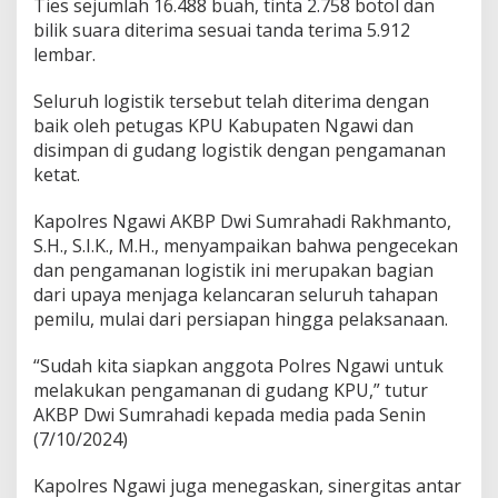
Ties sejumlah 16.488 buah, tinta 2.758 botol dan
bilik suara diterima sesuai tanda terima 5.912
lembar.
Seluruh logistik tersebut telah diterima dengan
baik oleh petugas KPU Kabupaten Ngawi dan
disimpan di gudang logistik dengan pengamanan
ketat.
Kapolres Ngawi AKBP Dwi Sumrahadi Rakhmanto,
S.H., S.I.K., M.H., menyampaikan bahwa pengecekan
dan pengamanan logistik ini merupakan bagian
dari upaya menjaga kelancaran seluruh tahapan
pemilu, mulai dari persiapan hingga pelaksanaan.
“Sudah kita siapkan anggota Polres Ngawi untuk
melakukan pengamanan di gudang KPU,” tutur
AKBP Dwi Sumrahadi kepada media pada Senin
(7/10/2024)
Kapolres Ngawi juga menegaskan, sinergitas antar