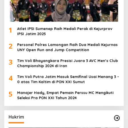
1
Atlet IPSI Sumenep Raih Medali Perak di Kejurprov
IPSI Jatim 2025
2
Personel Polres Lamongan Raih Dua Medali Kejurnas
UNY Open Run and Jump Competition
3
Tim Voli Bhayangkara Presisi Juara 3 AVC Men’s Club
Championship 2024 di Iran
4
Tim Voli Putra Jatim Masuk Semifinal Usai Menang 3 –
0 atas Tim Kaltim di PON XXI Sumut
5
Manajer Hady, Empat Pemain Perssu MC Mengikuti
Seleksi Pra PON XXI Tahun 2024
Hukrim