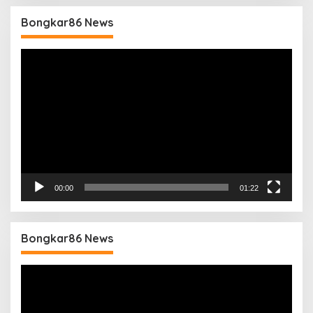
Bongkar86 News
Pemutar
Video
00:00
01:22
Bongkar86 News
Pemutar
Video