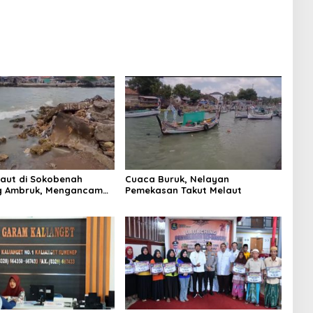
Laut di Sokobenah
Cuaca Buruk, Nelayan
 Ambruk, Mengancam
Pemekasan Takut Melaut
atan Warga