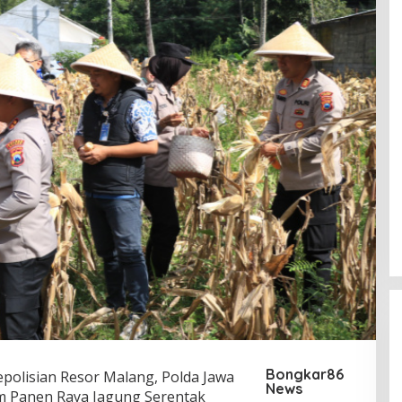
Bongkar86
polisian Resor Malang, Polda Jawa
News
m Panen Raya Jagung Serentak