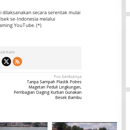
ni dilaksanakan secara serentak mulai
lsek se-Indonesia melalui
aming YouTube. (*)
kuti Kami
Pos berikutnya
Tanpa Sampah Plastik Polres
Magetan Peduli Lingkungan,
Pembagian Daging Kurban Gunakan
Besek Bambu