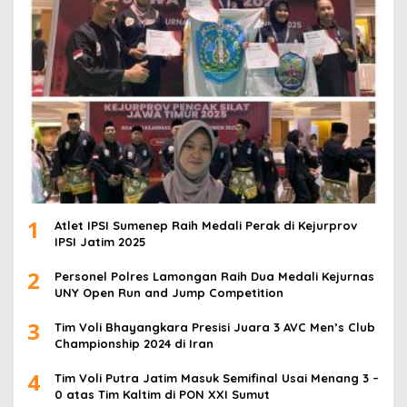
1
Atlet IPSI Sumenep Raih Medali Perak di Kejurprov
IPSI Jatim 2025
2
Personel Polres Lamongan Raih Dua Medali Kejurnas
UNY Open Run and Jump Competition
3
Tim Voli Bhayangkara Presisi Juara 3 AVC Men’s Club
Championship 2024 di Iran
4
Tim Voli Putra Jatim Masuk Semifinal Usai Menang 3 –
0 atas Tim Kaltim di PON XXI Sumut