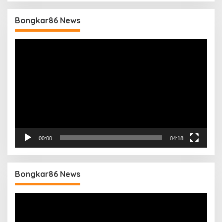
Bongkar86 News
Pemutar
Video
00:00
04:18
Bongkar86 News
Pemutar
Video