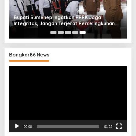
Bupati Sumenep Ingatkan PPPK Jaga
Integritas, Jangan Terjerat Perselingkuhan
dan Judi Online
Bongkar86 News
Pemutar
Video
00:00
01:22