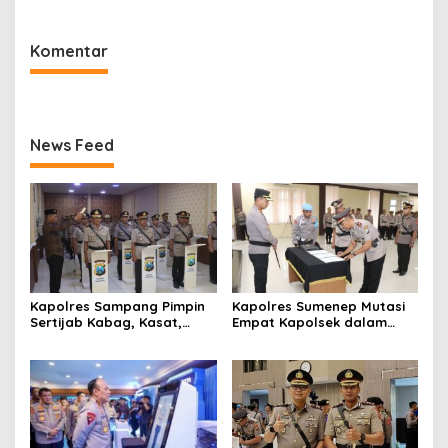
Komentar
News Feed
Kapolres Sampang Pimpin
Kapolres Sumenep Mutasi
Sertijab Kabag, Kasat,
Empat Kapolsek dalam
hingga 6 Kapolsek Jajaran
Penyegaran Kinerja