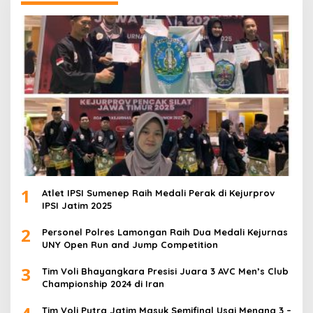
1
Atlet IPSI Sumenep Raih Medali Perak di Kejurprov
IPSI Jatim 2025
2
Personel Polres Lamongan Raih Dua Medali Kejurnas
UNY Open Run and Jump Competition
3
Tim Voli Bhayangkara Presisi Juara 3 AVC Men’s Club
Championship 2024 di Iran
Tim Voli Putra Jatim Masuk Semifinal Usai Menang 3 –