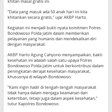
khitan masal gratis ini.
G
r
“Data yang masuk ada 50 anak hari ini kita
a
t
khitankan secara gratis,” ujar AKBP Harto.
i
s
Kegiatan ini menjadi bukti nyata komitmen Polres
Bondowoso Polda Jatim dalam memberikan
pelayanan yang humanis dan mendekatkan diri
dengan masyarakat.
AKBP Harto Agung Cahyono menyampaikan, bakti
kesehatan ini adalah salah satu upaya Polres
Bondowoso Polda Jatim untuk berkontribusi dalam
peningkatan derajat kesehatan masyarakat,
khususnya di wilayah Bondowoso.
“Kami ingin hadir di tengah-tengah masyarakat
tidak hanya dalam menjaga keamanan dan
ketertiban, tetapi juga dalam aspek kesehatan,”
tutur Kapolres Bondowoso.