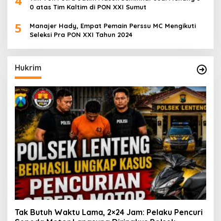
4
0 atas Tim Kaltim di PON XXI Sumut
5
Manajer Hady, Empat Pemain Perssu MC Mengikuti
Seleksi Pra PON XXI Tahun 2024
Hukrim
Tak Butuh Waktu Lama, 2×24 Jam: Pelaku Pencuri