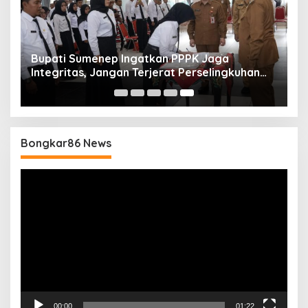
Bupati Sumenep Ingatkan PPPK Jaga
Integritas, Jangan Terjerat Perselingkuhan
dan Judi Online
Bongkar86 News
Pemutar
Video
00:00
01:22