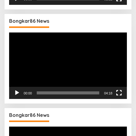
Bongkar86 News
Pemutar
Video
00:00
04:18
Bongkar86 News
Pemutar
Video