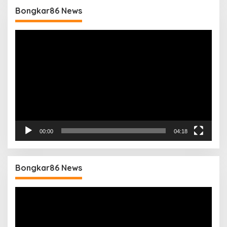
Bongkar86 News
Pemutar
Video
00:00
04:18
Bongkar86 News
Pemutar
Video