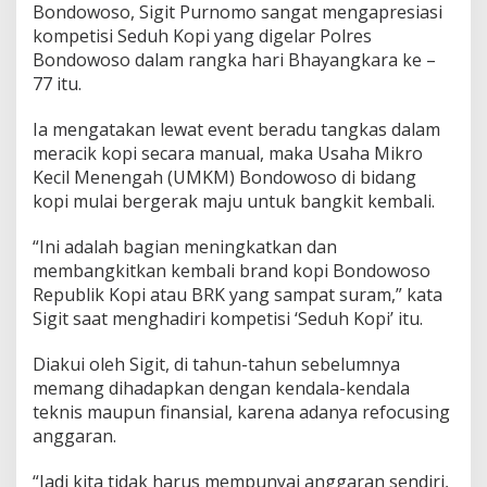
Bondowoso, Sigit Purnomo sangat mengapresiasi
kompetisi Seduh Kopi yang digelar Polres
Bondowoso dalam rangka hari Bhayangkara ke –
77 itu.
Ia mengatakan lewat event beradu tangkas dalam
meracik kopi secara manual, maka Usaha Mikro
Kecil Menengah (UMKM) Bondowoso di bidang
kopi mulai bergerak maju untuk bangkit kembali.
“Ini adalah bagian meningkatkan dan
membangkitkan kembali brand kopi Bondowoso
Republik Kopi atau BRK yang sampat suram,” kata
Sigit saat menghadiri kompetisi ‘Seduh Kopi’ itu.
Diakui oleh Sigit, di tahun-tahun sebelumnya
memang dihadapkan dengan kendala-kendala
teknis maupun finansial, karena adanya refocusing
anggaran.
“Jadi kita tidak harus mempunyai anggaran sendiri,