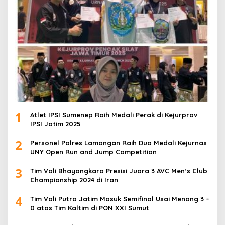
1
Atlet IPSI Sumenep Raih Medali Perak di Kejurprov
IPSI Jatim 2025
2
Personel Polres Lamongan Raih Dua Medali Kejurnas
UNY Open Run and Jump Competition
3
Tim Voli Bhayangkara Presisi Juara 3 AVC Men’s Club
Championship 2024 di Iran
4
Tim Voli Putra Jatim Masuk Semifinal Usai Menang 3 –
0 atas Tim Kaltim di PON XXI Sumut