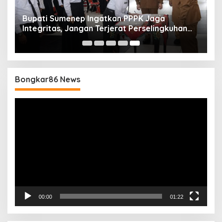
Bupati Sumenep Ingatkan PPPK Jaga
Integritas, Jangan Terjerat Perselingkuhan
dan Judi Online
Bongkar86 News
Pemutar
Video
00:00
01:22