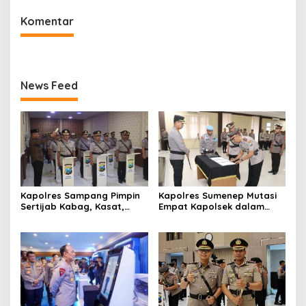
Komentar
News Feed
Kapolres Sampang Pimpin
Kapolres Sumenep Mutasi
Sertijab Kabag, Kasat,
Empat Kapolsek dalam
hingga 6 Kapolsek Jajaran
Penyegaran Kinerja