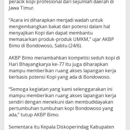
peracik kopi profesional dari sejumlah daerah di
a
Jawa Timur.
k
e
7
“Acara ini diharapkan menjadi wadah untuk
7
mengembangkan bakat dan potensi dalam hal
menyajikan Kopi dan dapat membantu
memasarkan produk-produk UMKM,” ujar AKBP
Bimo di Bondowoso, Sabtu (24/6).
AKBP Bimo menambahkan kompetisi seduh kopi di
Hari Bhayangkarya ke-77 itu juga diharapkan
mampu memberikan ruang akses lapangan kerja
berbasis potensi Kopi yang ada di Bondowoso.
“Semoga kegiatan yang kami selenggarakan ini
mampu memberikan ruang akses lapangan kerja
sendiri dengan menekuni dan membudidayakan
pertumbuhan tumbuhan kopi Bondowoso yang
ada,” tutup AKBP Bimo.
Sementara itu Kepala Diskoperindag Kabupaten