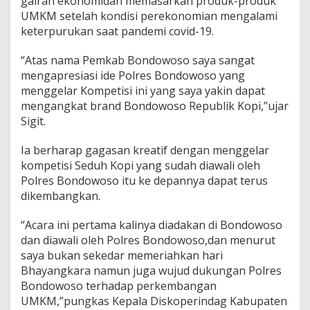
gairah ekonomidan memasarkan produk-produk
UMKM setelah kondisi perekonomian mengalami
keterpurukan saat pandemi covid-19.
“Atas nama Pemkab Bondowoso saya sangat
mengapresiasi ide Polres Bondowoso yang
menggelar Kompetisi ini yang saya yakin dapat
mengangkat brand Bondowoso Republik Kopi,”ujar
Sigit.
Ia berharap gagasan kreatif dengan menggelar
kompetisi Seduh Kopi yang sudah diawali oleh
Polres Bondowoso itu ke depannya dapat terus
dikembangkan.
“Acara ini pertama kalinya diadakan di Bondowoso
dan diawali oleh Polres Bondowoso,dan menurut
saya bukan sekedar memeriahkan hari
Bhayangkara namun juga wujud dukungan Polres
Bondowoso terhadap perkembangan
UMKM,”pungkas Kepala Diskoperindag Kabupaten