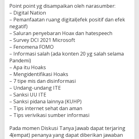
Point point yg disampaikan oleh narasumber:
– Digital Nation
– Pemanfaatan ruang digital(efek positif dan efek
negatif)
– Saluran penyebaran Hoax dan hatespeech
– Survey DCI 2021 Microsoft
– Fenomena FOMO
– Informasi salah (ada konten 20 yg salah selama
Pandemi)
– Apa itu Hoaks
– Mengidentifikasi Hoaks
– 7 tipe mis dan disinformasi
– Undang-undang ITE
– Sanksi UU ITE
– Sanksi pidana lainnya (KUHP)
– Tips internet sehat dan aman
– Tips verivikasi sumber informasi
Pada momen Diskusi Tanya Jawab dapat terjaring
4(empat) penanya yang dapat diberikan jawaban