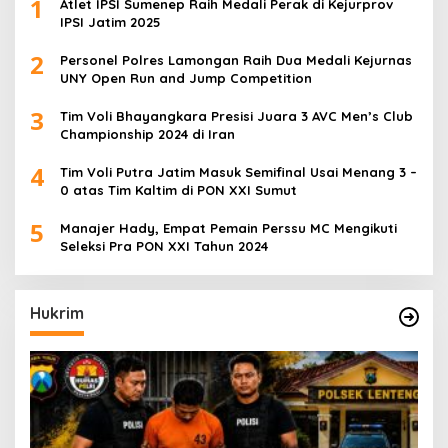
1
Atlet IPSI Sumenep Raih Medali Perak di Kejurprov
IPSI Jatim 2025
2
Personel Polres Lamongan Raih Dua Medali Kejurnas
UNY Open Run and Jump Competition
3
Tim Voli Bhayangkara Presisi Juara 3 AVC Men’s Club
Championship 2024 di Iran
4
Tim Voli Putra Jatim Masuk Semifinal Usai Menang 3 –
0 atas Tim Kaltim di PON XXI Sumut
5
Manajer Hady, Empat Pemain Perssu MC Mengikuti
Seleksi Pra PON XXI Tahun 2024
Hukrim