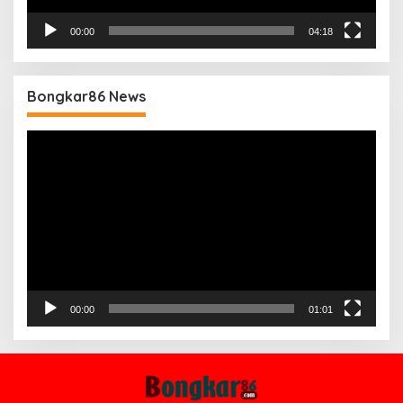
00:00
04:18
Bongkar86 News
Pemutar
Video
00:00
01:01