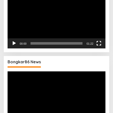
00:00
01:22
Bongkar86 News
Pemutar
Video