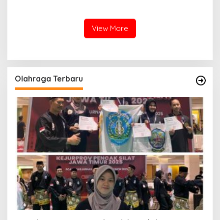
Polres Sumenep Bersihkan
Lokasi Ledakan Mobil di
Ceceran oli di Jalan Pabian
Ambunten
View More
Olahraga Terbaru