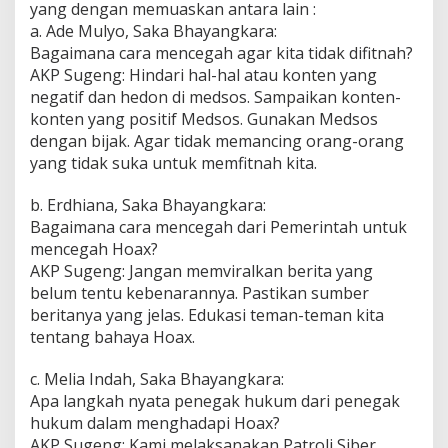
yang dengan memuaskan antara lain :
a. Ade Mulyo, Saka Bhayangkara:
Bagaimana cara mencegah agar kita tidak difitnah?
AKP Sugeng: Hindari hal-hal atau konten yang
negatif dan hedon di medsos. Sampaikan konten-
konten yang positif Medsos. Gunakan Medsos
dengan bijak. Agar tidak memancing orang-orang
yang tidak suka untuk memfitnah kita.
b. Erdhiana, Saka Bhayangkara:
Bagaimana cara mencegah dari Pemerintah untuk
mencegah Hoax?
AKP Sugeng: Jangan memviralkan berita yang
belum tentu kebenarannya. Pastikan sumber
beritanya yang jelas. Edukasi teman-teman kita
tentang bahaya Hoax.
c. Melia Indah, Saka Bhayangkara:
Apa langkah nyata penegak hukum dari penegak
hukum dalam menghadapi Hoax?
AKP Sugeng: Kami melaksanakan Patroli Siber.