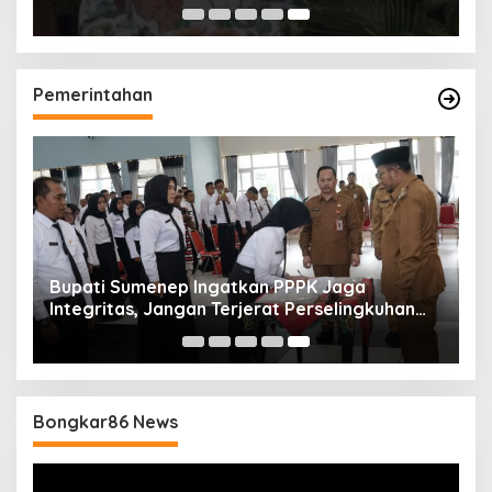
Pemerintahan
Bupati Sumenep Ingatkan PPPK Jaga
Integritas, Jangan Terjerat Perselingkuhan
dan Judi Online
Bongkar86 News
Pemutar
Video