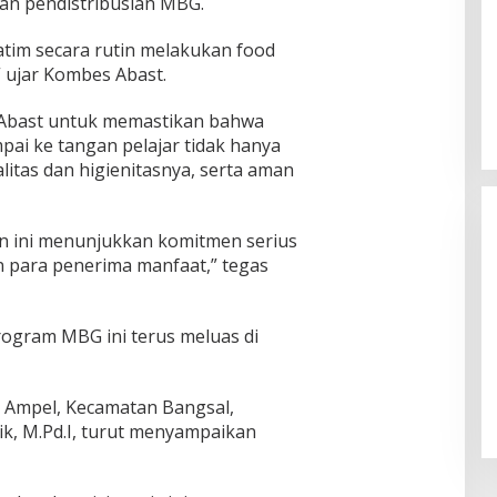
dan pendistribusian MBG.
Jatim secara rutin melakukan food
” ujar Kombes Abast.
s Abast untuk memastikan bahwa
pai ke tangan pelajar tidak hanya
alitas dan higienitasnya, serta aman
n ini menunjukkan komitmen serius
n para penerima manfaat,” tegas
rogram MBG ini terus meluas di
 Ampel, Kecamatan Bangsal,
ik, M.Pd.I, turut menyampaikan