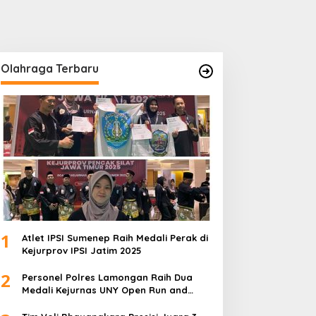
Olahraga Terbaru
1
Atlet IPSI Sumenep Raih Medali Perak di
Kejurprov IPSI Jatim 2025
2
Personel Polres Lamongan Raih Dua
Medali Kejurnas UNY Open Run and
Jump Competition