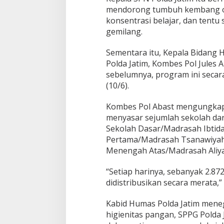
mendorong tumbuh kembang op
konsentrasi belajar, dan tentu 
gemilang.
Sementara itu, Kepala Bidang
Polda Jatim, Kombes Pol Jules
sebelumnya, program ini secara
(10/6).
Kombes Pol Abast mengungkap
menyasar sejumlah sekolah dar
Sekolah Dasar/Madrasah Ibtid
Pertama/Madrasah Tsanawiyah
Menengah Atas/Madrasah Aliya
“Setiap harinya, sebanyak 2.87
didistribusikan secara merata,”
Kabid Humas Polda Jatim meneg
higienitas pangan, SPPG Polda 