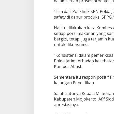
dalam setiap proses produksi 
“Tim dari Poliklinik SPN Polda 
safety di dapur produksi SPPG,
Hal itu dilakukan kata Kombe
setiap porsi makanan yang sam
bergizi, tetapi juga terjamin ku
untuk dikonsumsi.
“Konsistensi dalam pemeriksaa
Polda Jatim terhadap kesehata
Kombes Abast.
Sementara itu respon positif P
kalangan Pendidikan.
Salah satunya Kepala MI Sunan
Kabupaten Mojokerto, Afif Sidd
apresiasinya.