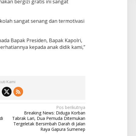
akan bergizi gratis ini sangat
ekolah sangat senang dan termotivasi
epada Bapak Presiden, Bapak Kapolri,
erhatiannya kepada anak didik kami,”
kuti Kami
Pos berikutnya
Breaking News: Diduga Korban
di
Tabrak Lari, Dua Pemuda Ditemukan
Tergeletak Bersimbah Darah di Jalan
Raya Gapura Sumenep