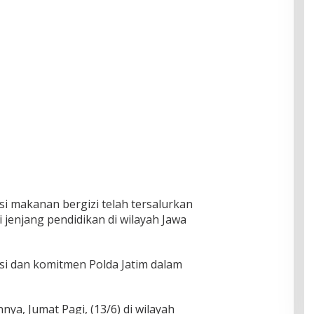
rsi makanan bergizi telah tersalurkan
 jenjang pendidikan di wilayah Jawa
si dan komitmen Polda Jatim dalam
ya, Jumat Pagi, (13/6) di wilayah