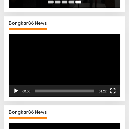
Bongkar86 News
Pemutar
Video
00:00
01:22
Bongkar86 News
Pemutar