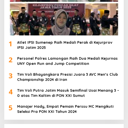
1
Atlet IPSI Sumenep Raih Medali Perak di Kejurprov
IPSI Jatim 2025
2
Personel Polres Lamongan Raih Dua Medali Kejurnas
UNY Open Run and Jump Competition
3
Tim Voli Bhayangkara Presisi Juara 3 AVC Men’s Club
Championship 2024 di Iran
4
Tim Voli Putra Jatim Masuk Semifinal Usai Menang 3 –
0 atas Tim Kaltim di PON XXI Sumut
5
Manajer Hady, Empat Pemain Perssu MC Mengikuti
Seleksi Pra PON XXI Tahun 2024