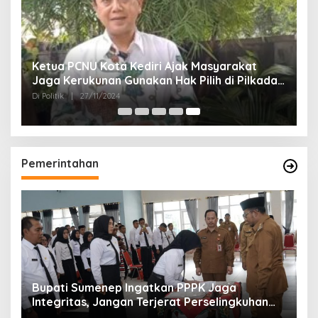
Ketua PCNU Kota Kediri Ajak Masyarakat
Jaga Kerukunan Gunakan Hak Pilih di Pilkada
2024
Di Politik
|
27/11/2024
Pemerintahan
Bupati Sumenep Ingatkan PPPK Jaga
Integritas, Jangan Terjerat Perselingkuhan
dan Judi Online