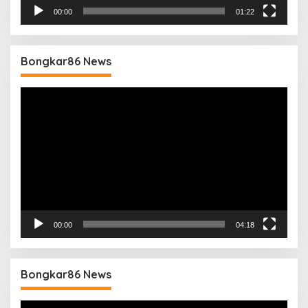
00:00
01:22
Bongkar86 News
Pemutar
Video
00:00
04:18
Bongkar86 News
Pemutar