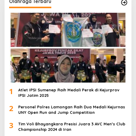
Olahraga Terbaru
1
Atlet IPSI Sumenep Raih Medali Perak di Kejurprov
IPSI Jatim 2025
2
Personel Polres Lamongan Raih Dua Medali Kejurnas
UNY Open Run and Jump Competition
3
Tim Voli Bhayangkara Presisi Juara 3 AVC Men’s Club
Championship 2024 di Iran