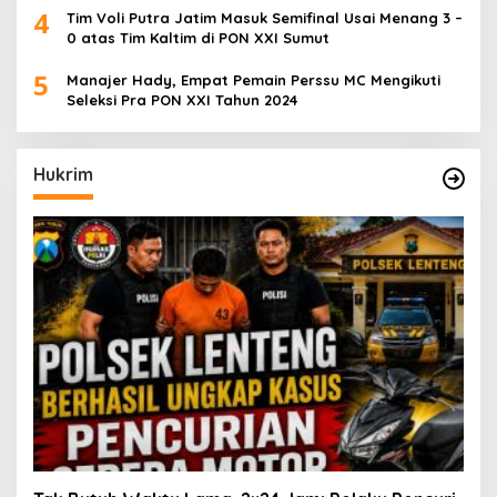
4
Tim Voli Putra Jatim Masuk Semifinal Usai Menang 3 –
0 atas Tim Kaltim di PON XXI Sumut
5
Manajer Hady, Empat Pemain Perssu MC Mengikuti
Seleksi Pra PON XXI Tahun 2024
Hukrim