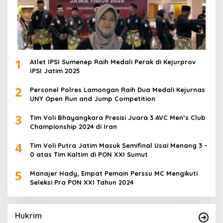
1
Atlet IPSI Sumenep Raih Medali Perak di Kejurprov
IPSI Jatim 2025
2
Personel Polres Lamongan Raih Dua Medali Kejurnas
UNY Open Run and Jump Competition
3
Tim Voli Bhayangkara Presisi Juara 3 AVC Men’s Club
Championship 2024 di Iran
4
Tim Voli Putra Jatim Masuk Semifinal Usai Menang 3 –
0 atas Tim Kaltim di PON XXI Sumut
5
Manajer Hady, Empat Pemain Perssu MC Mengikuti
Seleksi Pra PON XXI Tahun 2024
Hukrim