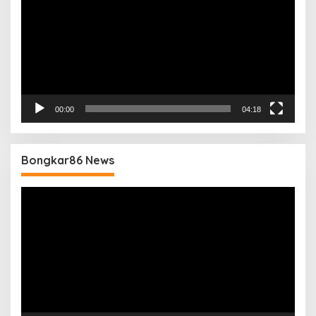
00:00
04:18
Bongkar86 News
Pemutar
Video