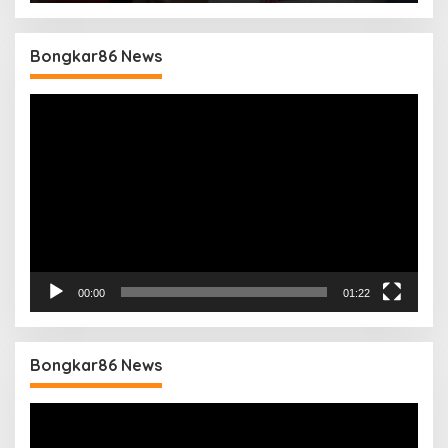
Bongkar86 News
Pemutar
Video
00:00
01:22
Bongkar86 News
Pemutar
Video