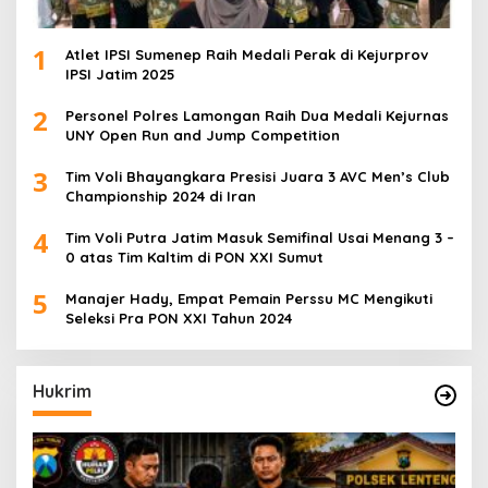
1
Atlet IPSI Sumenep Raih Medali Perak di Kejurprov
IPSI Jatim 2025
2
Personel Polres Lamongan Raih Dua Medali Kejurnas
UNY Open Run and Jump Competition
3
Tim Voli Bhayangkara Presisi Juara 3 AVC Men’s Club
Championship 2024 di Iran
4
Tim Voli Putra Jatim Masuk Semifinal Usai Menang 3 –
0 atas Tim Kaltim di PON XXI Sumut
5
Manajer Hady, Empat Pemain Perssu MC Mengikuti
Seleksi Pra PON XXI Tahun 2024
Hukrim