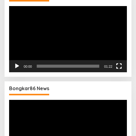
Pemutar
Video
00:00
01:22
Bongkar86 News
Pemutar
Video