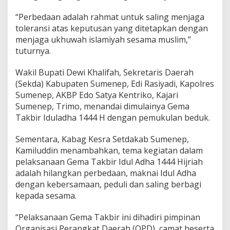
“Perbedaan adalah rahmat untuk saling menjaga
toleransi atas keputusan yang ditetapkan dengan
menjaga ukhuwah islamiyah sesama muslim,”
tuturnya.
Wakil Bupati Dewi Khalifah, Sekretaris Daerah
(Sekda) Kabupaten Sumenep, Edi Rasiyadi, Kapolres
Sumenep, AKBP Edo Satya Kentriko, Kajari
Sumenep, Trimo, menandai dimulainya Gema
Takbir Iduladha 1444 H dengan pemukulan beduk.
Sementara, Kabag Kesra Setdakab Sumenep,
Kamiluddin menambahkan, tema kegiatan dalam
pelaksanaan Gema Takbir Idul Adha 1444 Hijriah
adalah hilangkan perbedaan, maknai Idul Adha
dengan kebersamaan, peduli dan saling berbagi
kepada sesama.
“Pelaksanaan Gema Takbir ini dihadiri pimpinan
Organisasi Perangkat Daerah (OPD), camat beserta