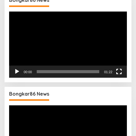
Bongkar86 News
Pemutar
Video
00:00
01:22
Bongkar86 News
Pemutar
Video