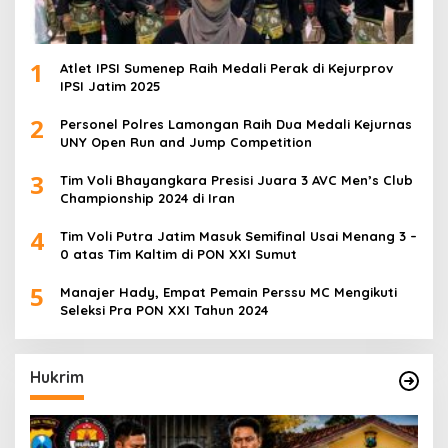
1
Atlet IPSI Sumenep Raih Medali Perak di Kejurprov
IPSI Jatim 2025
2
Personel Polres Lamongan Raih Dua Medali Kejurnas
UNY Open Run and Jump Competition
3
Tim Voli Bhayangkara Presisi Juara 3 AVC Men’s Club
Championship 2024 di Iran
4
Tim Voli Putra Jatim Masuk Semifinal Usai Menang 3 –
0 atas Tim Kaltim di PON XXI Sumut
5
Manajer Hady, Empat Pemain Perssu MC Mengikuti
Seleksi Pra PON XXI Tahun 2024
Hukrim