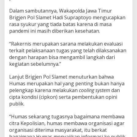
Dalam sambutannya, Wakapolda Jawa Timur
Brigjen Pol Slamet Hadi Supraptoyo mengucapkan
rasa syukur yang tiada batas karena di masa
pandemi ini masih diberikan kesehatan.
“Rakernis merupakan sarana melakukan evaluasi
terkait pelaksanaan tugas yang telah dilaksanakan
dengan harapan bisa mengambil langkah dari
kegiatan sebelumnya.”
Lanjut Brigjen Pol Slamet menuturkan bahwa
Humas merupakan hal yang penting bukan hanya
pelengkap karena melakukan
cooling system
dan
cipta kondisi (cipkon) serta pembentukan opini
publik.
“Humas sekarang tugasnya bagaimana membawa
citra Kepolisian, humas membawa organisasi agar
organisasi diterima masyarakat, itu berkat
bagaimana Humas menyajikan informasi ke publik.