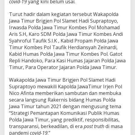
covid-19
yang kini belum usai.
Turut hadir dalam kegiatan tersebut Wakapolda
Jawa Timur Brigjen Pol Slamet Hadi Supraptoyo,
Irwasda Polda Jawa Timur Kombes Pol Mohamad
Aris S.H, Karo SDM Polda Jawa Timur Kombes Andi
Syahroful Taufik S.I.K , Kabid Propam Polda Jawa
Timur Kombes Pol Taufik Herdiansyah Zeinardi,
Kabid Humas Polda Jawa Timur Kombes Pol. Gatot
Repli Handoko, Para Kasi Humas Jajaran Polda Jawa
Timur, Para Operator Jajaran Polda Jawa Timur.
Wakapolda Jawa Timur Brigjen Pol Slamet Hadi
Supraptoyo mewakili Kapolda JawaTimur Irjen Pol
Nico Afinta memberikan sambutan dan membuka
secara langsung Rakernis bidang Humas Polda
Jawa Timur tahun 2021 dengan mengusung tema
“Strategi Pemantapan Komunikasi Publik Humas
Polda Jawa Timur, yang prediktif, responsibilitas,
transparansi, berkeadilan, di era
post truth
di masa
pandemi
covid-19
.”