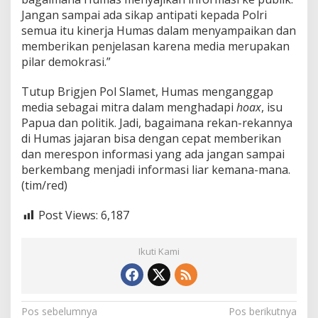
Jangan sampai ada sikap antipati kepada Polri
semua itu kinerja Humas dalam menyampaikan dan
memberikan penjelasan karena media merupakan
pilar demokrasi.”
Tutup Brigjen Pol Slamet, Humas menganggap
media sebagai mitra dalam menghadapi
hoax
, isu
Papua dan politik. Jadi, bagaimana rekan-rekannya
di Humas jajaran bisa dengan cepat memberikan
dan merespon informasi yang ada jangan sampai
berkembang menjadi informasi liar kemana-mana.
(tim/red)
Post Views:
6,187
Ikuti Kami
N
Pos sebelumnya
Pos berikutnya