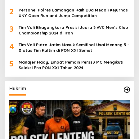
2
Personel Polres Lamongan Raih Dua Medali Kejurnas
UNY Open Run and Jump Competition
3
Tim Voli Bhayangkara Presisi Juara 3 AVC Men’s Club
Championship 2024 di Iran
4
Tim Voli Putra Jatim Masuk Semifinal Usai Menang 3 –
0 atas Tim Kaltim di PON XXI Sumut
5
Manajer Hady, Empat Pemain Perssu MC Mengikuti
Seleksi Pra PON XXI Tahun 2024
Hukrim