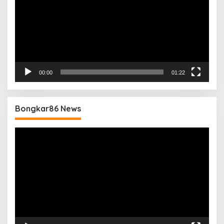
00:00
01:22
Bongkar86 News
Pemutar
Video