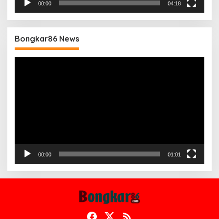
00:00
04:18
Bongkar86 News
Pemutar
Video
00:00
01:01