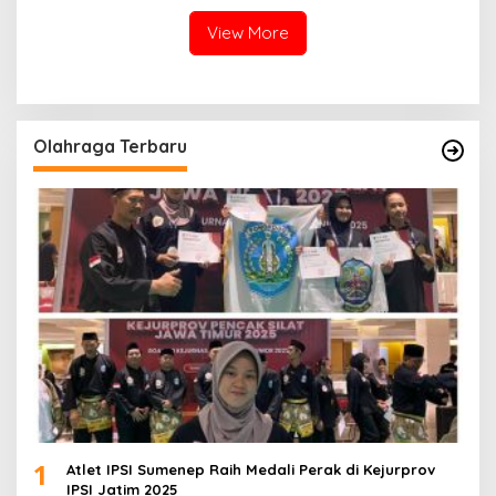
Diamankan
View More
Olahraga Terbaru
1
Atlet IPSI Sumenep Raih Medali Perak di Kejurprov
IPSI Jatim 2025