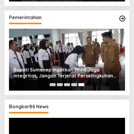
Pemerintahan
Bupati Sumenep Ingatkan PPPK Jaga
Integritas, Jangan Terjerat Perselingkuhan
dan Judi Online
Bongkar86 News
Pemutar
Video