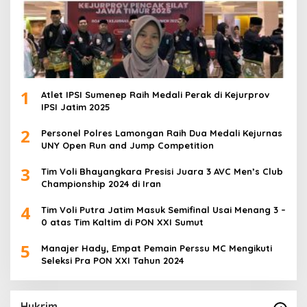
1
Atlet IPSI Sumenep Raih Medali Perak di Kejurprov
IPSI Jatim 2025
2
Personel Polres Lamongan Raih Dua Medali Kejurnas
UNY Open Run and Jump Competition
3
Tim Voli Bhayangkara Presisi Juara 3 AVC Men’s Club
Championship 2024 di Iran
4
Tim Voli Putra Jatim Masuk Semifinal Usai Menang 3 –
0 atas Tim Kaltim di PON XXI Sumut
5
Manajer Hady, Empat Pemain Perssu MC Mengikuti
Seleksi Pra PON XXI Tahun 2024
Hukrim