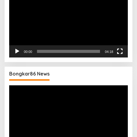
00:00
04:18
Bongkar86 News
Pemutar
Video