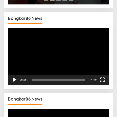
Bongkar86 News
Pemutar
Video
00:00
01:22
Bongkar86 News
Pemutar
Video