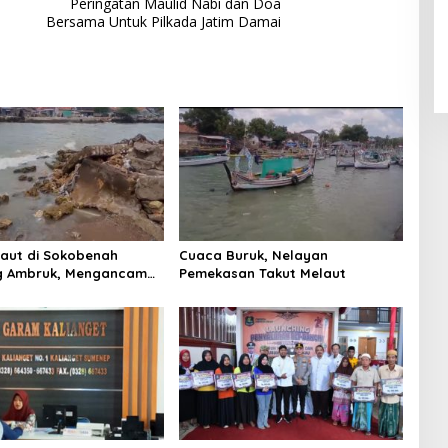
Peringatan Maulid Nabi dan Doa
Bersama Untuk Pilkada Jatim Damai
Laut di Sokobenah
Cuaca Buruk, Nelayan
 Ambruk, Mengancam
Pemekasan Takut Melaut
atan Warga