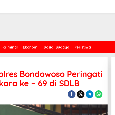
Kriminal
Ekonomi
Sosial Budaya
Peristiwa
 Polres Bondowoso Peringati
ara ke – 69 di SDLB