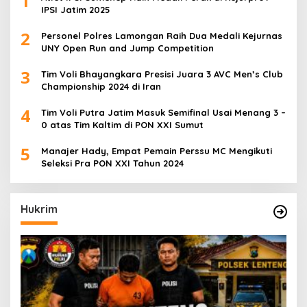
1
IPSI Jatim 2025
2
Personel Polres Lamongan Raih Dua Medali Kejurnas
UNY Open Run and Jump Competition
3
Tim Voli Bhayangkara Presisi Juara 3 AVC Men’s Club
Championship 2024 di Iran
4
Tim Voli Putra Jatim Masuk Semifinal Usai Menang 3 –
0 atas Tim Kaltim di PON XXI Sumut
5
Manajer Hady, Empat Pemain Perssu MC Mengikuti
Seleksi Pra PON XXI Tahun 2024
Hukrim