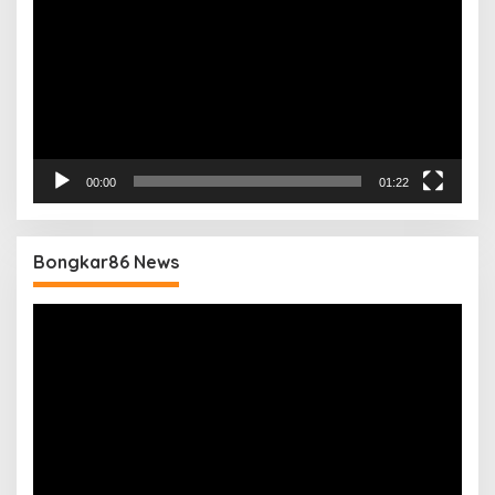
00:00
01:22
Bongkar86 News
Pemutar
Video