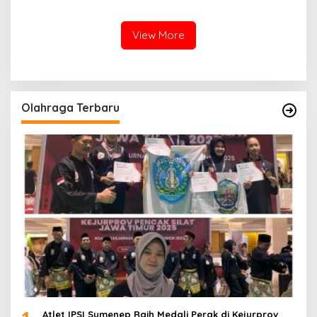
Ceceran oli di Jalan Pabian
Ambunten
View More
Olahraga Terbaru
Atlet IPSI Sumenep Raih Medali Perak di Kejurprov