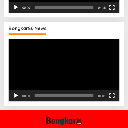
00:00
04:18
Bongkar86 News
Pemutar
Video
00:00
01:01