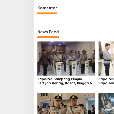
Komentar
News Feed
Kapolres Sampang Pimpin
Kapolres
Sertijab Kabag, Kasat, hingga 6
Kapolse
Kapolsek Jajaran
Kinerja