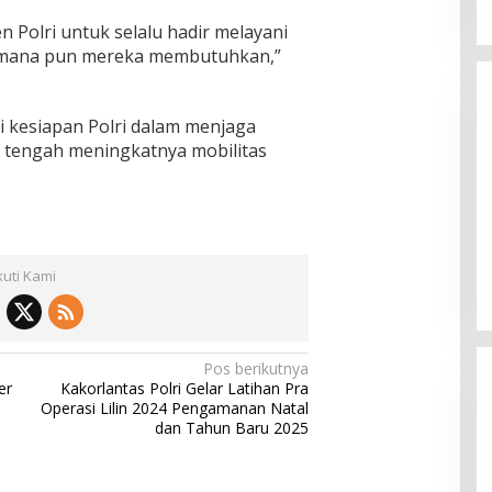
n Polri untuk selalu hadir melayani
i mana pun mereka membutuhkan,”
ti kesiapan Polri dalam menjaga
i tengah meningkatnya mobilitas
kuti Kami
Pos berikutnya
er
Kakorlantas Polri Gelar Latihan Pra
Operasi Lilin 2024 Pengamanan Natal
dan Tahun Baru 2025