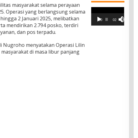
litas masyarakat selama perayaan
Pemutar
5. Operasi yang berlangsung selama
Video
 hingga 2 Januari 2025, melibatkan
00:00
02:42
a mendirikan 2.794 posko, terdiri
yanan, dan pos terpadu.
di Nugroho menyatakan Operasi Lilin
masyarakat di masa libur panjang