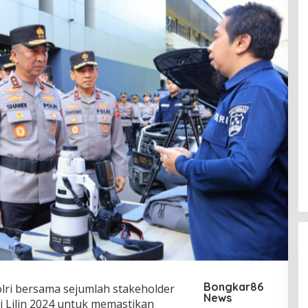
Bongkar86
lri bersama sejumlah stakeholder
News
i Lilin 2024 untuk memastikan