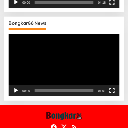
00:00
04:18
Bongkar86 News
Pemutar
Video
00:00
01:01