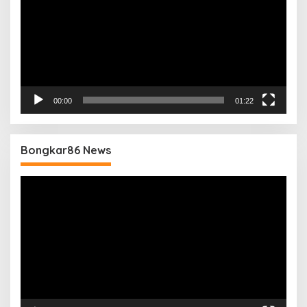
00:00
01:22
Bongkar86 News
Pemutar
Video