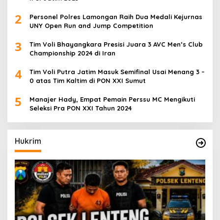
2
Personel Polres Lamongan Raih Dua Medali Kejurnas
UNY Open Run and Jump Competition
3
Tim Voli Bhayangkara Presisi Juara 3 AVC Men’s Club
Championship 2024 di Iran
4
Tim Voli Putra Jatim Masuk Semifinal Usai Menang 3 –
0 atas Tim Kaltim di PON XXI Sumut
5
Manajer Hady, Empat Pemain Perssu MC Mengikuti
Seleksi Pra PON XXI Tahun 2024
Hukrim