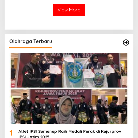
Diamankan
View More
Olahraga Terbaru
1
Atlet IPSI Sumenep Raih Medali Perak di Kejurprov
IPSI Jatim 2025