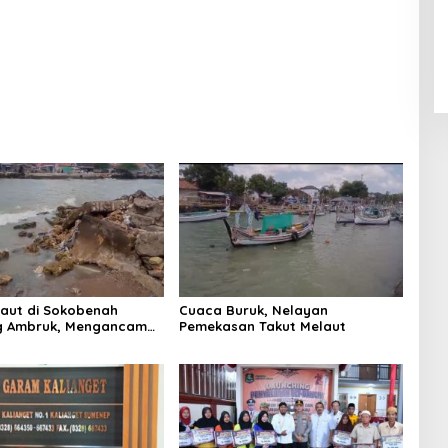
Laut di Sokobenah
Cuaca Buruk, Nelayan
 Ambruk, Mengancam
Pemekasan Takut Melaut
atan Warga