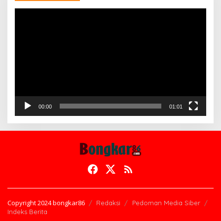
Pemutar
Video
00:00
01:01
Copyright 2024 bongkar86
Redaksi
Pedoman Media Siber
Indeks Berita