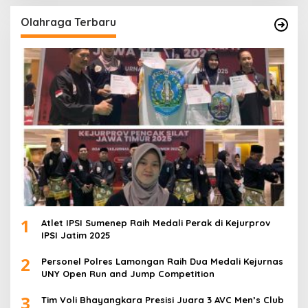
Olahraga Terbaru
1
Atlet IPSI Sumenep Raih Medali Perak di Kejurprov
IPSI Jatim 2025
2
Personel Polres Lamongan Raih Dua Medali Kejurnas
UNY Open Run and Jump Competition
3
Tim Voli Bhayangkara Presisi Juara 3 AVC Men’s Club