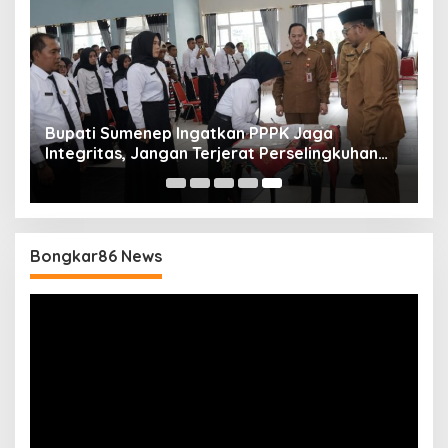
Bupati Sumenep Ingatkan PPPK Jaga
Integritas, Jangan Terjerat Perselingkuhan
dan Judi Online
Bongkar86 News
Pemutar
Video