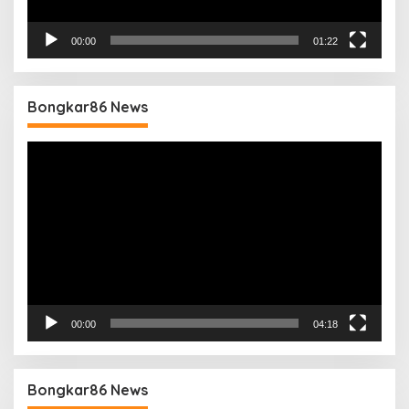
00:00
01:22
Bongkar86 News
Pemutar
Video
00:00
04:18
Bongkar86 News