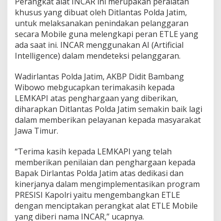
Perangkat alat INCAR ini merupakan peralatan
khusus yang dibuat oleh Ditlantas Polda Jatim,
untuk melaksanakan penindakan pelanggaran
secara Mobile guna melengkapi peran ETLE yang
ada saat ini. INCAR menggunakan AI (Artificial
Intelligence) dalam mendeteksi pelanggaran.
Wadirlantas Polda Jatim, AKBP Didit Bambang
Wibowo mebgucapkan terimakasih kepada
LEMKAPI atas penghargaan yang diberikan,
diharapkan Ditlantas Polda Jatim semakin baik lagi
dalam memberikan pelayanan kepada masyarakat
Jawa Timur.
“Terima kasih kepada LEMKAPI yang telah
memberikan penilaian dan penghargaan kepada
Bapak Dirlantas Polda Jatim atas dedikasi dan
kinerjanya dalam mengimplementasikan program
PRESISI Kapolri yaitu mengembangkan ETLE
dengan menciptakan perangkat alat ETLE Mobile
yang diberi nama INCAR,” ucapnya.