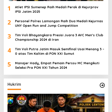
1
Atlet IPSI Sumenep Raih Medali Perak di Kejurprov
IPSI Jatim 2025
2
Personel Polres Lamongan Raih Dua Medali Kejurnas
UNY Open Run and Jump Competition
3
Tim Voli Bhayangkara Presisi Juara 3 AVC Men’s Club
Championship 2024 di Iran
4
Tim Voli Putra Jatim Masuk Semifinal Usai Menang 3 –
0 atas Tim Kaltim di PON XXI Sumut
5
Manajer Hady, Empat Pemain Perssu MC Mengikuti
Seleksi Pra PON XXI Tahun 2024
Hukrim