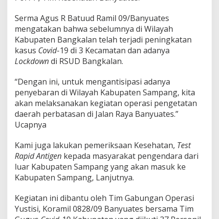
Serma Agus R Batuud Ramil 09/Banyuates
mengatakan bahwa sebelumnya di Wilayah
Kabupaten Bangkalan telah terjadi peningkatan
kasus
Covid
-19 di 3 Kecamatan dan adanya
Lockdown
di RSUD Bangkalan.
“Dengan ini, untuk mengantisipasi adanya
penyebaran di Wilayah Kabupaten Sampang, kita
akan melaksanakan kegiatan operasi pengetatan
daerah perbatasan di Jalan Raya Banyuates.”
Ucapnya
Kami juga lakukan pemeriksaan Kesehatan,
Test
Rapid Antigen
kepada masyarakat pengendara dari
luar Kabupaten Sampang yang akan masuk ke
Kabupaten Sampang, Lanjutnya.
Kegiatan ini dibantu oleh Tim Gabungan Operasi
Yustisi, Koramil 0828/09 Banyuates bersama Tim