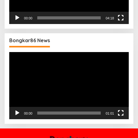
00:00
04:18
Bongkar86 News
Pemutar
Video
00:00
01:01