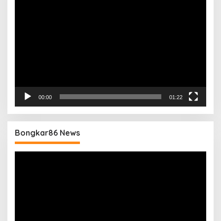
Pemutar
Video
00:00
01:22
Bongkar86 News
Pemutar
Video