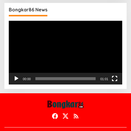
Bongkar86 News
Pemutar
Video
00:00
01:01