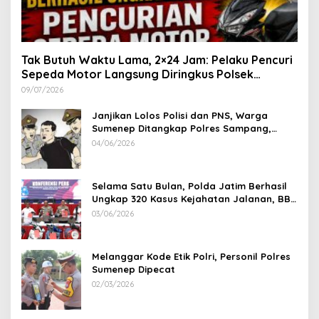
Tak Butuh Waktu Lama, 2×24 Jam: Pelaku Pencuri
Sepeda Motor Langsung Diringkus Polsek
Lenteng di Wilayah Manding
09/07/2026
Janjikan Lolos Polisi dan PNS, Warga
Sumenep Ditangkap Polres Sampang,
Korban Rugi Rp 600 juta
04/06/2026
Selama Satu Bulan, Polda Jatim Berhasil
Ungkap 320 Kasus Kejahatan Jalanan, BB
100 Sepeda Motor dan 12 Mobil Diamankan
03/06/2026
Melanggar Kode Etik Polri, Personil Polres
Sumenep Dipecat
02/03/2026