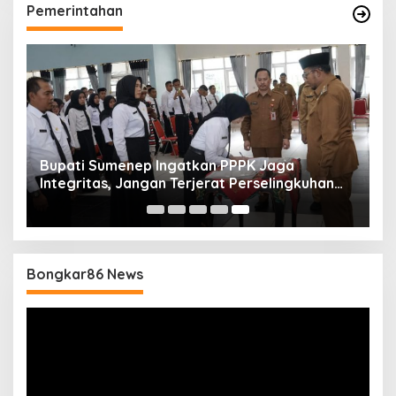
Pemerintahan
Bupati Sumenep Ingatkan PPPK Jaga
Integritas, Jangan Terjerat Perselingkuhan
dan Judi Online
Bongkar86 News
Pemutar
Video