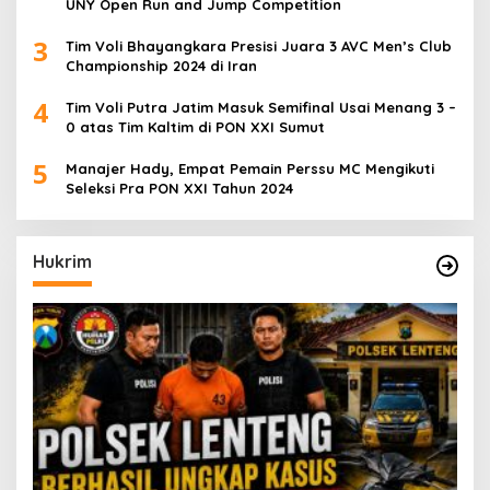
UNY Open Run and Jump Competition
3
Tim Voli Bhayangkara Presisi Juara 3 AVC Men’s Club
Championship 2024 di Iran
4
Tim Voli Putra Jatim Masuk Semifinal Usai Menang 3 –
0 atas Tim Kaltim di PON XXI Sumut
5
Manajer Hady, Empat Pemain Perssu MC Mengikuti
Seleksi Pra PON XXI Tahun 2024
Hukrim