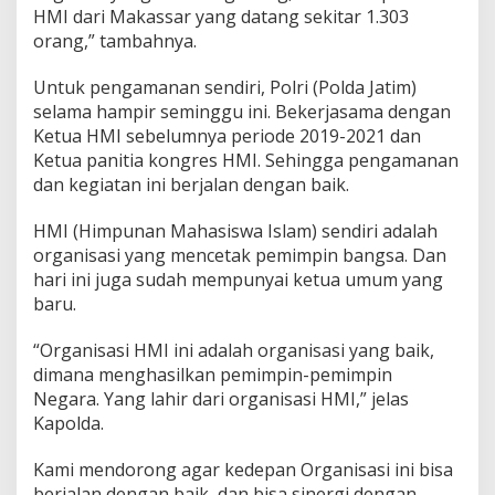
HMI dari Makassar yang datang sekitar 1.303
orang,” tambahnya.
Untuk pengamanan sendiri, Polri (Polda Jatim)
selama hampir seminggu ini. Bekerjasama dengan
Ketua HMI sebelumnya periode 2019-2021 dan
Ketua panitia kongres HMI. Sehingga pengamanan
dan kegiatan ini berjalan dengan baik.
HMI (Himpunan Mahasiswa Islam) sendiri adalah
organisasi yang mencetak pemimpin bangsa. Dan
hari ini juga sudah mempunyai ketua umum yang
baru.
“Organisasi HMI ini adalah organisasi yang baik,
dimana menghasilkan pemimpin-pemimpin
Negara. Yang lahir dari organisasi HMI,” jelas
Kapolda.
Kami mendorong agar kedepan Organisasi ini bisa
berjalan dengan baik, dan bisa sinergi dengan